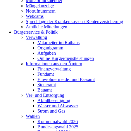
Müllabfuhrkalender
Mängelanzeige
Notrufnummern
Webcams
Sprechtage der Krankenkassen / Rentenversicherung
Amtliche Mitteilungen
Bürgerservice & Politik
Verwaltung
Mitarbeiter im Rathaus
Organigramm
Aufgaben
Online-Bürgerdienstleistungen
Informationen aus den Ämtern
Finanzverwaltung
Fundamt
Einwohnermelde- und Passamt
Steueramt
Bauamt
Ver- und Entsorgung
Abfallbeseitigung
Wasser und Abwasser
Strom und Gas
Wahlen
Kommunalwahl 2026
Bundestagswahl 2025