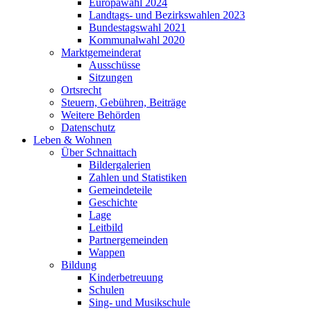
Europawahl 2024
Landtags- und Bezirkswahlen 2023
Bundestagswahl 2021
Kommunalwahl 2020
Marktgemeinderat
Ausschüsse
Sitzungen
Ortsrecht
Steuern, Gebühren, Beiträge
Weitere Behörden
Datenschutz
Leben & Wohnen
Über Schnaittach
Bildergalerien
Zahlen und Statistiken
Gemeindeteile
Geschichte
Lage
Leitbild
Partnergemeinden
Wappen
Bildung
Kinderbetreuung
Schulen
Sing- und Musikschule