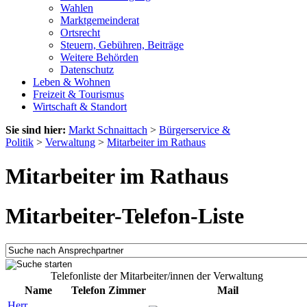
Wahlen
Marktgemeinderat
Ortsrecht
Steuern, Gebühren, Beiträge
Weitere Behörden
Datenschutz
Leben & Wohnen
Freizeit & Tourismus
Wirtschaft & Standort
Sie sind hier:
Markt Schnaittach
>
Bürgerservice &
Politik
>
Verwaltung
>
Mitarbeiter im Rathaus
Mitarbeiter im Rathaus
Mitarbeiter-Telefon-Liste
Telefonliste der Mitarbeiter/innen der Verwaltung
Name
Telefon
Zimmer
Mail
Herr