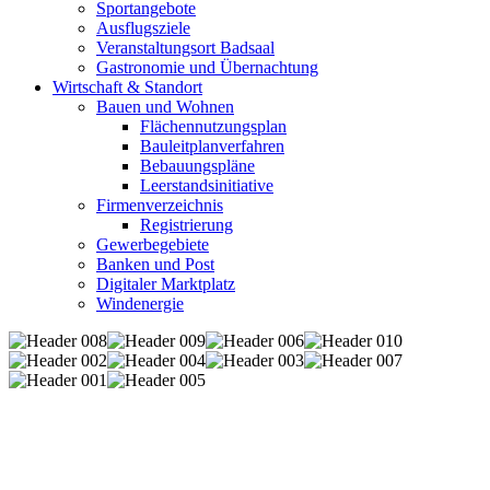
Sportangebote
Ausflugsziele
Veranstaltungsort Badsaal
Gastronomie und Übernachtung
Wirtschaft & Standort
Bauen und Wohnen
Flächennutzungsplan
Bauleitplanverfahren
Bebauungspläne
Leerstandsinitiative
Firmenverzeichnis
Registrierung
Gewerbegebiete
Banken und Post
Digitaler Marktplatz
Windenergie