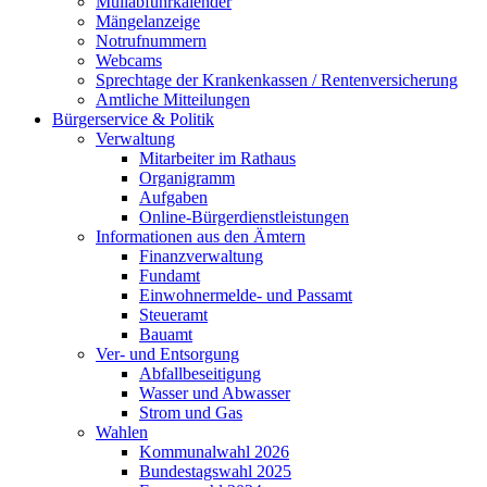
Müllabfuhrkalender
Mängelanzeige
Notrufnummern
Webcams
Sprechtage der Krankenkassen / Rentenversicherung
Amtliche Mitteilungen
Bürgerservice & Politik
Verwaltung
Mitarbeiter im Rathaus
Organigramm
Aufgaben
Online-Bürgerdienstleistungen
Informationen aus den Ämtern
Finanzverwaltung
Fundamt
Einwohnermelde- und Passamt
Steueramt
Bauamt
Ver- und Entsorgung
Abfallbeseitigung
Wasser und Abwasser
Strom und Gas
Wahlen
Kommunalwahl 2026
Bundestagswahl 2025