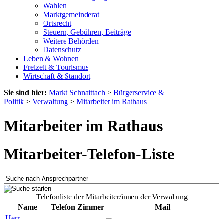
Wahlen
Marktgemeinderat
Ortsrecht
Steuern, Gebühren, Beiträge
Weitere Behörden
Datenschutz
Leben & Wohnen
Freizeit & Tourismus
Wirtschaft & Standort
Sie sind hier:
Markt Schnaittach
>
Bürgerservice &
Politik
>
Verwaltung
>
Mitarbeiter im Rathaus
Mitarbeiter im Rathaus
Mitarbeiter-Telefon-Liste
Telefonliste der Mitarbeiter/innen der Verwaltung
Name
Telefon
Zimmer
Mail
Herr