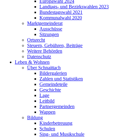
Europawahl 2024
Landtags- und Bezirkswahlen 2023
Bundestagswahl 2021
Kommunalwahl 2020
Marktgemeinderat
Ausschüsse
Sitzungen
Ortsrecht
Steuern, Gebühren, Beiträge
Weitere Behörden
Datenschutz
Leben & Wohnen
Über Schnaittach
Bildergalerien
Zahlen und Statistiken
Gemeindeteile
Geschichte
Lage
Leitbild
Partnergemeinden
Wappen
Bildung
Kinderbetreuung
Schulen
Sing- und Musikschule