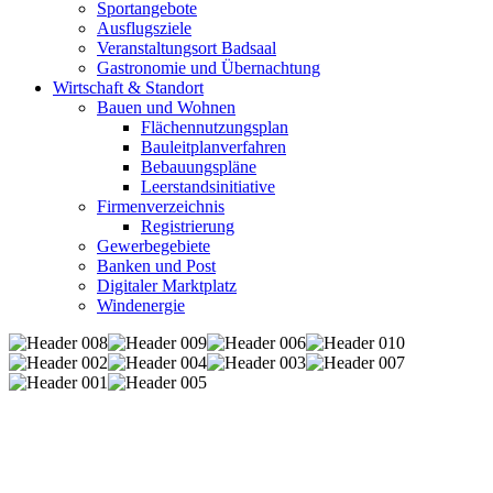
Sportangebote
Ausflugsziele
Veranstaltungsort Badsaal
Gastronomie und Übernachtung
Wirtschaft & Standort
Bauen und Wohnen
Flächennutzungsplan
Bauleitplanverfahren
Bebauungspläne
Leerstandsinitiative
Firmenverzeichnis
Registrierung
Gewerbegebiete
Banken und Post
Digitaler Marktplatz
Windenergie