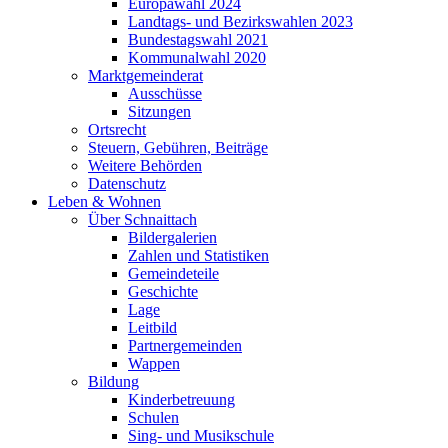
Europawahl 2024
Landtags- und Bezirkswahlen 2023
Bundestagswahl 2021
Kommunalwahl 2020
Marktgemeinderat
Ausschüsse
Sitzungen
Ortsrecht
Steuern, Gebühren, Beiträge
Weitere Behörden
Datenschutz
Leben & Wohnen
Über Schnaittach
Bildergalerien
Zahlen und Statistiken
Gemeindeteile
Geschichte
Lage
Leitbild
Partnergemeinden
Wappen
Bildung
Kinderbetreuung
Schulen
Sing- und Musikschule