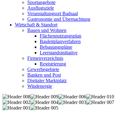
Sportangebote
Ausflugsziele
Veranstaltungsort Badsaal
Gastronomie und Übernachtung
Wirtschaft & Standort
Bauen und Wohnen
Flächennutzungsplan
Bauleitplanverfahren
Bebauungspläne
Leerstandsinitiative
Firmenverzeichnis
Registrierung
Gewerbegebiete
Banken und Post
Digitaler Marktplatz
Windenergie