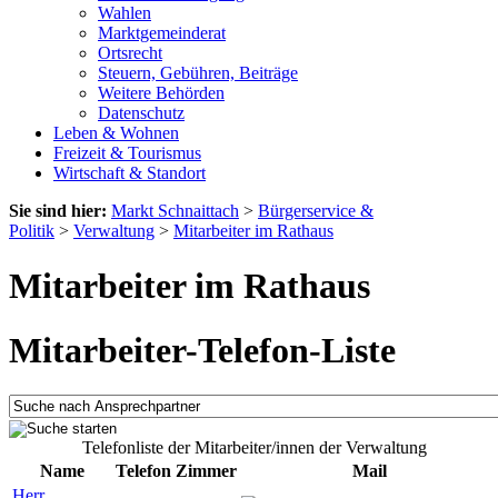
Wahlen
Marktgemeinderat
Ortsrecht
Steuern, Gebühren, Beiträge
Weitere Behörden
Datenschutz
Leben & Wohnen
Freizeit & Tourismus
Wirtschaft & Standort
Sie sind hier:
Markt Schnaittach
>
Bürgerservice &
Politik
>
Verwaltung
>
Mitarbeiter im Rathaus
Mitarbeiter im Rathaus
Mitarbeiter-Telefon-Liste
Telefonliste der Mitarbeiter/innen der Verwaltung
Name
Telefon
Zimmer
Mail
Herr