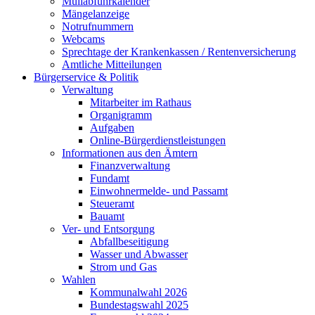
Müllabfuhrkalender
Mängelanzeige
Notrufnummern
Webcams
Sprechtage der Krankenkassen / Rentenversicherung
Amtliche Mitteilungen
Bürgerservice & Politik
Verwaltung
Mitarbeiter im Rathaus
Organigramm
Aufgaben
Online-Bürgerdienstleistungen
Informationen aus den Ämtern
Finanzverwaltung
Fundamt
Einwohnermelde- und Passamt
Steueramt
Bauamt
Ver- und Entsorgung
Abfallbeseitigung
Wasser und Abwasser
Strom und Gas
Wahlen
Kommunalwahl 2026
Bundestagswahl 2025