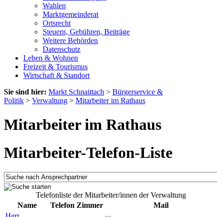
Wahlen
Marktgemeinderat
Ortsrecht
Steuern, Gebühren, Beiträge
Weitere Behörden
Datenschutz
Leben & Wohnen
Freizeit & Tourismus
Wirtschaft & Standort
Sie sind hier:
Markt Schnaittach
>
Bürgerservice &
Politik
>
Verwaltung
>
Mitarbeiter im Rathaus
Mitarbeiter im Rathaus
Mitarbeiter-Telefon-Liste
Telefonliste der Mitarbeiter/innen der Verwaltung
Name
Telefon
Zimmer
Mail
Herr