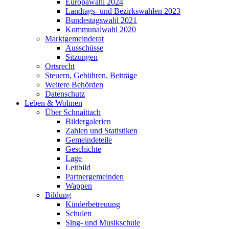
Europawahl 2024
Landtags- und Bezirkswahlen 2023
Bundestagswahl 2021
Kommunalwahl 2020
Marktgemeinderat
Ausschüsse
Sitzungen
Ortsrecht
Steuern, Gebühren, Beiträge
Weitere Behörden
Datenschutz
Leben & Wohnen
Über Schnaittach
Bildergalerien
Zahlen und Statistiken
Gemeindeteile
Geschichte
Lage
Leitbild
Partnergemeinden
Wappen
Bildung
Kinderbetreuung
Schulen
Sing- und Musikschule