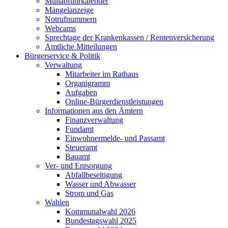
Müllabfuhrkalender
Mängelanzeige
Notrufnummern
Webcams
Sprechtage der Krankenkassen / Rentenversicherung
Amtliche Mitteilungen
Bürgerservice & Politik
Verwaltung
Mitarbeiter im Rathaus
Organigramm
Aufgaben
Online-Bürgerdienstleistungen
Informationen aus den Ämtern
Finanzverwaltung
Fundamt
Einwohnermelde- und Passamt
Steueramt
Bauamt
Ver- und Entsorgung
Abfallbeseitigung
Wasser und Abwasser
Strom und Gas
Wahlen
Kommunalwahl 2026
Bundestagswahl 2025