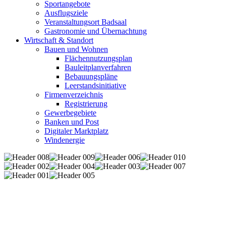
Sportangebote
Ausflugsziele
Veranstaltungsort Badsaal
Gastronomie und Übernachtung
Wirtschaft & Standort
Bauen und Wohnen
Flächennutzungsplan
Bauleitplanverfahren
Bebauungspläne
Leerstandsinitiative
Firmenverzeichnis
Registrierung
Gewerbegebiete
Banken und Post
Digitaler Marktplatz
Windenergie