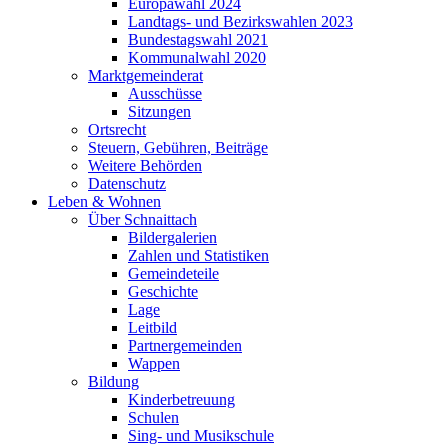
Europawahl 2024
Landtags- und Bezirkswahlen 2023
Bundestagswahl 2021
Kommunalwahl 2020
Marktgemeinderat
Ausschüsse
Sitzungen
Ortsrecht
Steuern, Gebühren, Beiträge
Weitere Behörden
Datenschutz
Leben & Wohnen
Über Schnaittach
Bildergalerien
Zahlen und Statistiken
Gemeindeteile
Geschichte
Lage
Leitbild
Partnergemeinden
Wappen
Bildung
Kinderbetreuung
Schulen
Sing- und Musikschule