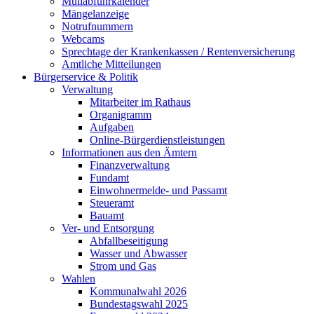
Müllabfuhrkalender
Mängelanzeige
Notrufnummern
Webcams
Sprechtage der Krankenkassen / Rentenversicherung
Amtliche Mitteilungen
Bürgerservice & Politik
Verwaltung
Mitarbeiter im Rathaus
Organigramm
Aufgaben
Online-Bürgerdienstleistungen
Informationen aus den Ämtern
Finanzverwaltung
Fundamt
Einwohnermelde- und Passamt
Steueramt
Bauamt
Ver- und Entsorgung
Abfallbeseitigung
Wasser und Abwasser
Strom und Gas
Wahlen
Kommunalwahl 2026
Bundestagswahl 2025