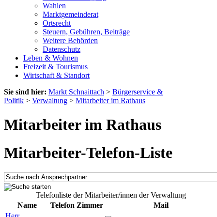
Wahlen
Marktgemeinderat
Ortsrecht
Steuern, Gebühren, Beiträge
Weitere Behörden
Datenschutz
Leben & Wohnen
Freizeit & Tourismus
Wirtschaft & Standort
Sie sind hier:
Markt Schnaittach
>
Bürgerservice &
Politik
>
Verwaltung
>
Mitarbeiter im Rathaus
Mitarbeiter im Rathaus
Mitarbeiter-Telefon-Liste
Telefonliste der Mitarbeiter/innen der Verwaltung
Name
Telefon
Zimmer
Mail
Herr