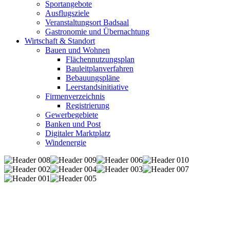
Sportangebote
Ausflugsziele
Veranstaltungsort Badsaal
Gastronomie und Übernachtung
Wirtschaft & Standort
Bauen und Wohnen
Flächennutzungsplan
Bauleitplanverfahren
Bebauungspläne
Leerstandsinitiative
Firmenverzeichnis
Registrierung
Gewerbegebiete
Banken und Post
Digitaler Marktplatz
Windenergie