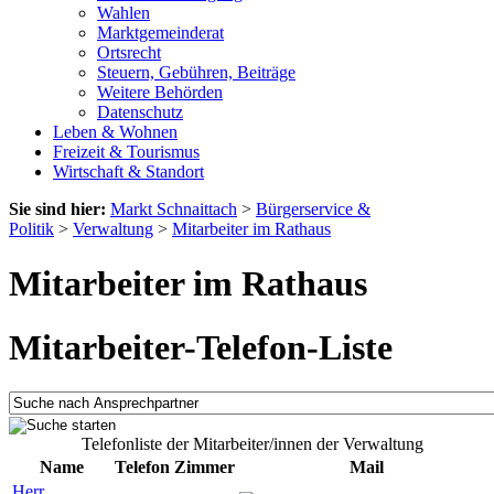
Wahlen
Marktgemeinderat
Ortsrecht
Steuern, Gebühren, Beiträge
Weitere Behörden
Datenschutz
Leben & Wohnen
Freizeit & Tourismus
Wirtschaft & Standort
Sie sind hier:
Markt Schnaittach
>
Bürgerservice &
Politik
>
Verwaltung
>
Mitarbeiter im Rathaus
Mitarbeiter im Rathaus
Mitarbeiter-Telefon-Liste
Telefonliste der Mitarbeiter/innen der Verwaltung
Name
Telefon
Zimmer
Mail
Herr