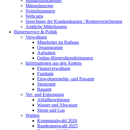
Müllabfuhrkalender
Mängelanzeige
Notrufnummern
Webcams
Sprechtage der Krankenkassen / Rentenversicherung
Amtliche Mitteilungen
Bürgerservice & Politik
Verwaltung
Mitarbeiter im Rathaus
Organigramm
Aufgaben
Online-Bürgerdienstleistungen
Informationen aus den Ämtern
Finanzverwaltung
Fundamt
Einwohnermelde- und Passamt
Steueramt
Bauamt
Ver- und Entsorgung
Abfallbeseitigung
Wasser und Abwasser
Strom und Gas
Wahlen
Kommunalwahl 2026
Bundestagswahl 2025