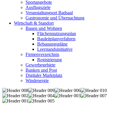
Sportangebote
Ausflugsziele
Veranstaltungsort Badsaal
Gastronomie und Übernachtung
Wirtschaft & Standort
Bauen und Wohnen
Flächennutzungsplan
Bauleitplanverfahren
Bebauungspläne
Leerstandsinitiative
Firmenverzeichnis
Registrierung
Gewerbegebiete
Banken und Post
Digitaler Marktplatz
Windenergie