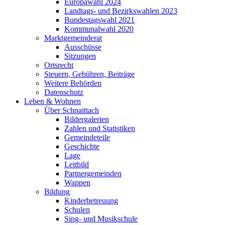
Europawahl 2024
Landtags- und Bezirkswahlen 2023
Bundestagswahl 2021
Kommunalwahl 2020
Marktgemeinderat
Ausschüsse
Sitzungen
Ortsrecht
Steuern, Gebühren, Beiträge
Weitere Behörden
Datenschutz
Leben & Wohnen
Über Schnaittach
Bildergalerien
Zahlen und Statistiken
Gemeindeteile
Geschichte
Lage
Leitbild
Partnergemeinden
Wappen
Bildung
Kinderbetreuung
Schulen
Sing- und Musikschule