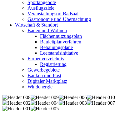
Sportangebote
Ausflugsziele
Veranstaltungsort Badsaal
Gastronomie und Übernachtung
Wirtschaft & Standort
Bauen und Wohnen
Flächennutzungsplan
Bauleitplanverfahren
Bebauungspläne
Leerstandsinitiative
Firmenverzeichnis
Registrierung
Gewerbegebiete
Banken und Post
Digitaler Marktplatz
Windenergie