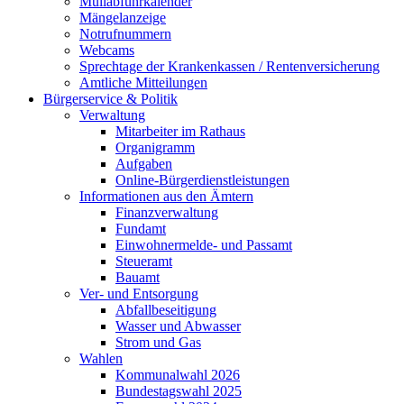
Müllabfuhrkalender
Mängelanzeige
Notrufnummern
Webcams
Sprechtage der Krankenkassen / Rentenversicherung
Amtliche Mitteilungen
Bürgerservice & Politik
Verwaltung
Mitarbeiter im Rathaus
Organigramm
Aufgaben
Online-Bürgerdienstleistungen
Informationen aus den Ämtern
Finanzverwaltung
Fundamt
Einwohnermelde- und Passamt
Steueramt
Bauamt
Ver- und Entsorgung
Abfallbeseitigung
Wasser und Abwasser
Strom und Gas
Wahlen
Kommunalwahl 2026
Bundestagswahl 2025