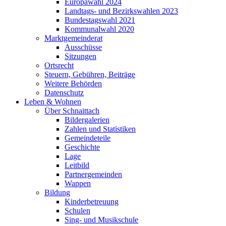
Europawahl 2024
Landtags- und Bezirkswahlen 2023
Bundestagswahl 2021
Kommunalwahl 2020
Marktgemeinderat
Ausschüsse
Sitzungen
Ortsrecht
Steuern, Gebühren, Beiträge
Weitere Behörden
Datenschutz
Leben & Wohnen
Über Schnaittach
Bildergalerien
Zahlen und Statistiken
Gemeindeteile
Geschichte
Lage
Leitbild
Partnergemeinden
Wappen
Bildung
Kinderbetreuung
Schulen
Sing- und Musikschule