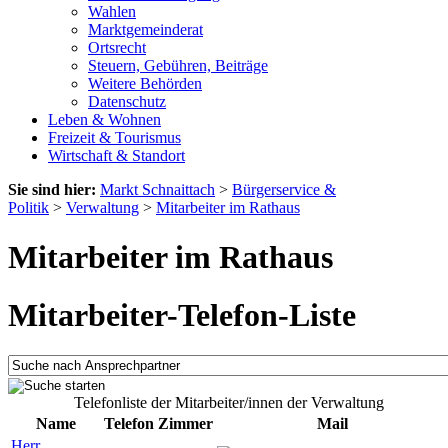
Wahlen
Marktgemeinderat
Ortsrecht
Steuern, Gebühren, Beiträge
Weitere Behörden
Datenschutz
Leben & Wohnen
Freizeit & Tourismus
Wirtschaft & Standort
Sie sind hier:
Markt Schnaittach
>
Bürgerservice &
Politik
>
Verwaltung
>
Mitarbeiter im Rathaus
Mitarbeiter im Rathaus
Mitarbeiter-Telefon-Liste
Telefonliste der Mitarbeiter/innen der Verwaltung
Name
Telefon
Zimmer
Mail
Herr