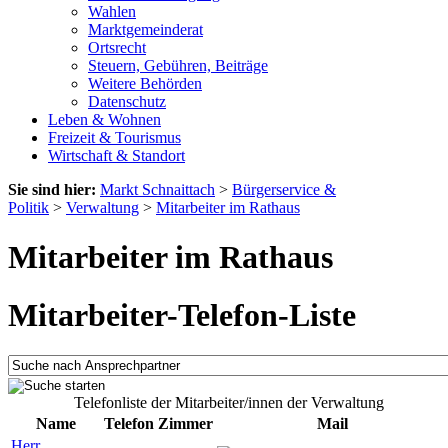
Wahlen
Marktgemeinderat
Ortsrecht
Steuern, Gebühren, Beiträge
Weitere Behörden
Datenschutz
Leben & Wohnen
Freizeit & Tourismus
Wirtschaft & Standort
Sie sind hier:
Markt Schnaittach
>
Bürgerservice &
Politik
>
Verwaltung
>
Mitarbeiter im Rathaus
Mitarbeiter im Rathaus
Mitarbeiter-Telefon-Liste
Telefonliste der Mitarbeiter/innen der Verwaltung
Name
Telefon
Zimmer
Mail
Herr