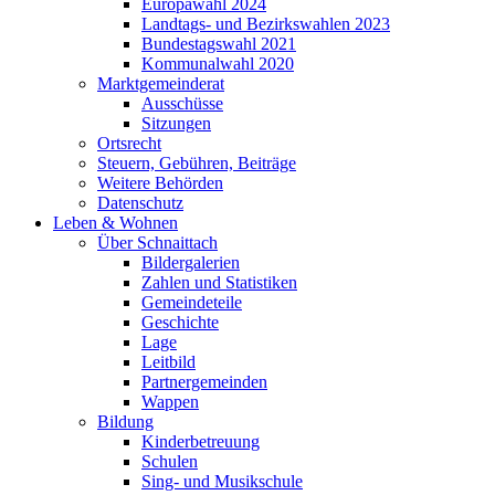
Europawahl 2024
Landtags- und Bezirkswahlen 2023
Bundestagswahl 2021
Kommunalwahl 2020
Marktgemeinderat
Ausschüsse
Sitzungen
Ortsrecht
Steuern, Gebühren, Beiträge
Weitere Behörden
Datenschutz
Leben & Wohnen
Über Schnaittach
Bildergalerien
Zahlen und Statistiken
Gemeindeteile
Geschichte
Lage
Leitbild
Partnergemeinden
Wappen
Bildung
Kinderbetreuung
Schulen
Sing- und Musikschule