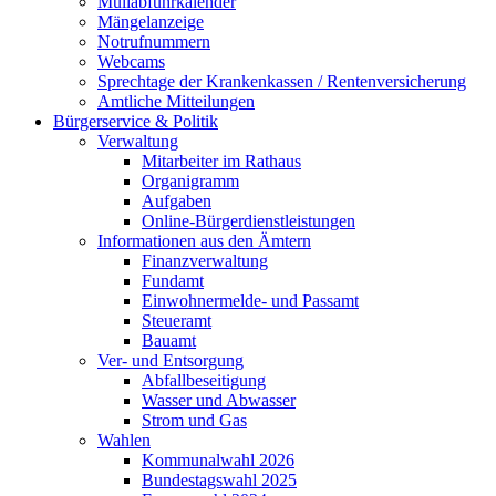
Müllabfuhrkalender
Mängelanzeige
Notrufnummern
Webcams
Sprechtage der Krankenkassen / Rentenversicherung
Amtliche Mitteilungen
Bürgerservice & Politik
Verwaltung
Mitarbeiter im Rathaus
Organigramm
Aufgaben
Online-Bürgerdienstleistungen
Informationen aus den Ämtern
Finanzverwaltung
Fundamt
Einwohnermelde- und Passamt
Steueramt
Bauamt
Ver- und Entsorgung
Abfallbeseitigung
Wasser und Abwasser
Strom und Gas
Wahlen
Kommunalwahl 2026
Bundestagswahl 2025