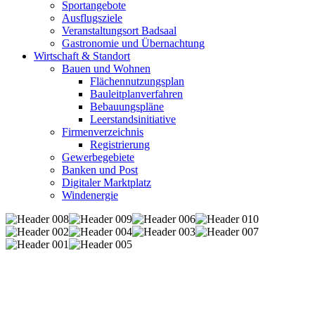
Sportangebote
Ausflugsziele
Veranstaltungsort Badsaal
Gastronomie und Übernachtung
Wirtschaft & Standort
Bauen und Wohnen
Flächennutzungsplan
Bauleitplanverfahren
Bebauungspläne
Leerstandsinitiative
Firmenverzeichnis
Registrierung
Gewerbegebiete
Banken und Post
Digitaler Marktplatz
Windenergie