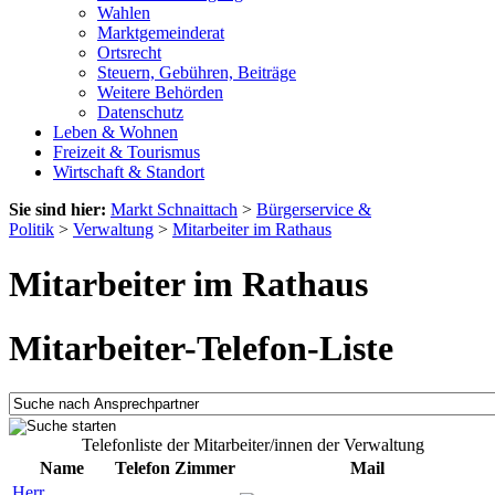
Wahlen
Marktgemeinderat
Ortsrecht
Steuern, Gebühren, Beiträge
Weitere Behörden
Datenschutz
Leben & Wohnen
Freizeit & Tourismus
Wirtschaft & Standort
Sie sind hier:
Markt Schnaittach
>
Bürgerservice &
Politik
>
Verwaltung
>
Mitarbeiter im Rathaus
Mitarbeiter im Rathaus
Mitarbeiter-Telefon-Liste
Telefonliste der Mitarbeiter/innen der Verwaltung
Name
Telefon
Zimmer
Mail
Herr