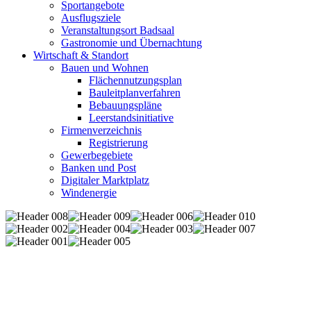
Sportangebote
Ausflugsziele
Veranstaltungsort Badsaal
Gastronomie und Übernachtung
Wirtschaft & Standort
Bauen und Wohnen
Flächennutzungsplan
Bauleitplanverfahren
Bebauungspläne
Leerstandsinitiative
Firmenverzeichnis
Registrierung
Gewerbegebiete
Banken und Post
Digitaler Marktplatz
Windenergie