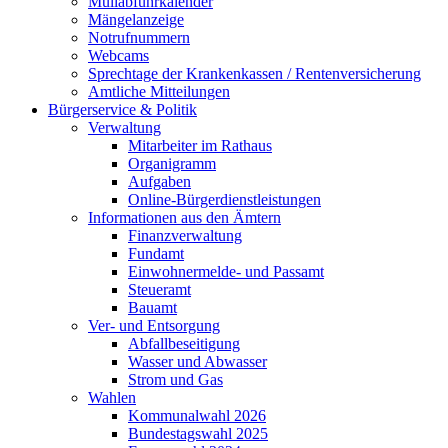
Müllabfuhrkalender
Mängelanzeige
Notrufnummern
Webcams
Sprechtage der Krankenkassen / Rentenversicherung
Amtliche Mitteilungen
Bürgerservice & Politik
Verwaltung
Mitarbeiter im Rathaus
Organigramm
Aufgaben
Online-Bürgerdienstleistungen
Informationen aus den Ämtern
Finanzverwaltung
Fundamt
Einwohnermelde- und Passamt
Steueramt
Bauamt
Ver- und Entsorgung
Abfallbeseitigung
Wasser und Abwasser
Strom und Gas
Wahlen
Kommunalwahl 2026
Bundestagswahl 2025