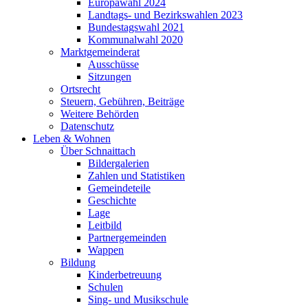
Europawahl 2024
Landtags- und Bezirkswahlen 2023
Bundestagswahl 2021
Kommunalwahl 2020
Marktgemeinderat
Ausschüsse
Sitzungen
Ortsrecht
Steuern, Gebühren, Beiträge
Weitere Behörden
Datenschutz
Leben & Wohnen
Über Schnaittach
Bildergalerien
Zahlen und Statistiken
Gemeindeteile
Geschichte
Lage
Leitbild
Partnergemeinden
Wappen
Bildung
Kinderbetreuung
Schulen
Sing- und Musikschule