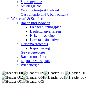
Sportangebote
Ausflugsziele
Veranstaltungsort Badsaal
Gastronomie und Übernachtung
Wirtschaft & Standort
Bauen und Wohnen
Flächennutzungsplan
Bauleitplanverfahren
Bebauungspläne
Leerstandsinitiative
Firmenverzeichnis
Registrierung
Gewerbegebiete
Banken und Post
Digitaler Marktplatz
Windenergie