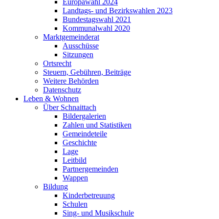
Europawahl 2024
Landtags- und Bezirkswahlen 2023
Bundestagswahl 2021
Kommunalwahl 2020
Marktgemeinderat
Ausschüsse
Sitzungen
Ortsrecht
Steuern, Gebühren, Beiträge
Weitere Behörden
Datenschutz
Leben & Wohnen
Über Schnaittach
Bildergalerien
Zahlen und Statistiken
Gemeindeteile
Geschichte
Lage
Leitbild
Partnergemeinden
Wappen
Bildung
Kinderbetreuung
Schulen
Sing- und Musikschule