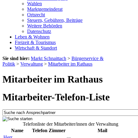
Wahlen
Marktgemeinderat
Ortsrecht
Steuern, Gebühren, Beiträge
Weitere Behörden
Datenschutz
Leben & Wohnen
Freizeit & Tourismus
Wirtschaft & Standort
Sie sind hier:
Markt Schnaittach
>
Bürgerservice &
Politik
>
Verwaltung
>
Mitarbeiter im Rathaus
Mitarbeiter im Rathaus
Mitarbeiter-Telefon-Liste
Telefonliste der Mitarbeiter/innen der Verwaltung
Name
Telefon
Zimmer
Mail
Herr