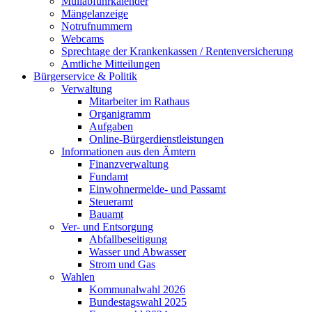
Müllabfuhrkalender
Mängelanzeige
Notrufnummern
Webcams
Sprechtage der Krankenkassen / Rentenversicherung
Amtliche Mitteilungen
Bürgerservice & Politik
Verwaltung
Mitarbeiter im Rathaus
Organigramm
Aufgaben
Online-Bürgerdienstleistungen
Informationen aus den Ämtern
Finanzverwaltung
Fundamt
Einwohnermelde- und Passamt
Steueramt
Bauamt
Ver- und Entsorgung
Abfallbeseitigung
Wasser und Abwasser
Strom und Gas
Wahlen
Kommunalwahl 2026
Bundestagswahl 2025