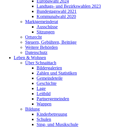
Europawahl 2024
Landtags- und Bezirkswahlen 2023
Bundestagswahl 2021
Kommunalwahl 2020
Marktgemeinderat
Ausschüsse
Sitzungen
Ortsrecht
Steuern, Gebühren, Beiträge
Weitere Behörden
Datenschutz
Leben & Wohnen
Über Schnaittach
Bildergalerien
Zahlen und Statistiken
Gemeindeteile
Geschichte
Lage
Leitbild
Partnergemeinden
Wappen
Bildung
Kinderbetreuung
Schulen
Sing- und Musikschule