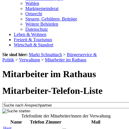
Wahlen
Marktgemeinderat
Ortsrecht
Steuern, Gebühren, Beiträge
Weitere Behörden
Datenschutz
Leben & Wohnen
Freizeit & Tourismus
Wirtschaft & Standort
Sie sind hier:
Markt Schnaittach
>
Bürgerservice &
Politik
>
Verwaltung
>
Mitarbeiter im Rathaus
Mitarbeiter im Rathaus
Mitarbeiter-Telefon-Liste
Telefonliste der Mitarbeiter/innen der Verwaltung
Name
Telefon
Zimmer
Mail
Herr