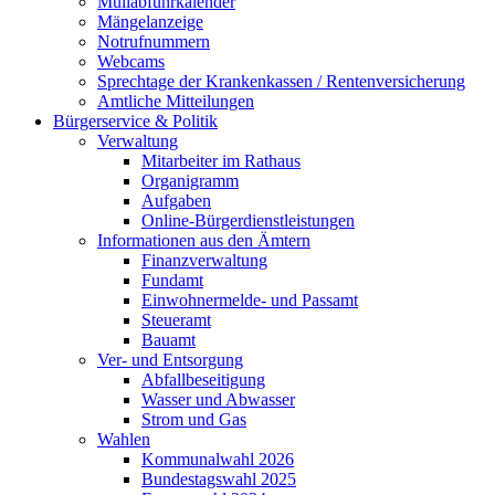
Müllabfuhrkalender
Mängelanzeige
Notrufnummern
Webcams
Sprechtage der Krankenkassen / Rentenversicherung
Amtliche Mitteilungen
Bürgerservice & Politik
Verwaltung
Mitarbeiter im Rathaus
Organigramm
Aufgaben
Online-Bürgerdienstleistungen
Informationen aus den Ämtern
Finanzverwaltung
Fundamt
Einwohnermelde- und Passamt
Steueramt
Bauamt
Ver- und Entsorgung
Abfallbeseitigung
Wasser und Abwasser
Strom und Gas
Wahlen
Kommunalwahl 2026
Bundestagswahl 2025