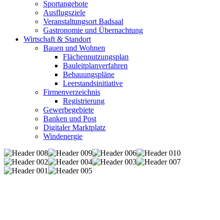
Sportangebote
Ausflugsziele
Veranstaltungsort Badsaal
Gastronomie und Übernachtung
Wirtschaft & Standort
Bauen und Wohnen
Flächennutzungsplan
Bauleitplanverfahren
Bebauungspläne
Leerstandsinitiative
Firmenverzeichnis
Registrierung
Gewerbegebiete
Banken und Post
Digitaler Marktplatz
Windenergie