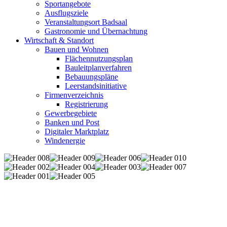
Sportangebote
Ausflugsziele
Veranstaltungsort Badsaal
Gastronomie und Übernachtung
Wirtschaft & Standort
Bauen und Wohnen
Flächennutzungsplan
Bauleitplanverfahren
Bebauungspläne
Leerstandsinitiative
Firmenverzeichnis
Registrierung
Gewerbegebiete
Banken und Post
Digitaler Marktplatz
Windenergie