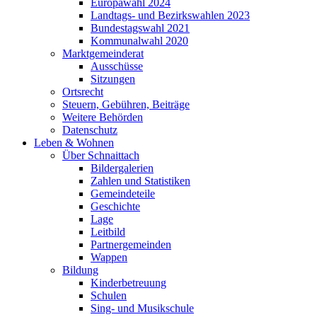
Europawahl 2024
Landtags- und Bezirkswahlen 2023
Bundestagswahl 2021
Kommunalwahl 2020
Marktgemeinderat
Ausschüsse
Sitzungen
Ortsrecht
Steuern, Gebühren, Beiträge
Weitere Behörden
Datenschutz
Leben & Wohnen
Über Schnaittach
Bildergalerien
Zahlen und Statistiken
Gemeindeteile
Geschichte
Lage
Leitbild
Partnergemeinden
Wappen
Bildung
Kinderbetreuung
Schulen
Sing- und Musikschule