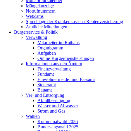
Müllabfuhrkalender
Mängelanzeige
Notrufnummern
Webcams
Sprechtage der Krankenkassen / Rentenversicherung
Amtliche Mitteilungen
Bürgerservice & Politik
Verwaltung
Mitarbeiter im Rathaus
Organigramm
Aufgaben
Online-Bürgerdienstleistungen
Informationen aus den Ämtern
Finanzverwaltung
Fundamt
Einwohnermelde- und Passamt
Steueramt
Bauamt
Ver- und Entsorgung
Abfallbeseitigung
Wasser und Abwasser
Strom und Gas
Wahlen
Kommunalwahl 2026
Bundestagswahl 2025