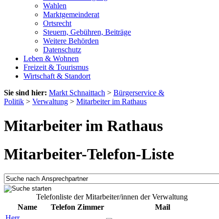
Wahlen
Marktgemeinderat
Ortsrecht
Steuern, Gebühren, Beiträge
Weitere Behörden
Datenschutz
Leben & Wohnen
Freizeit & Tourismus
Wirtschaft & Standort
Sie sind hier:
Markt Schnaittach
>
Bürgerservice &
Politik
>
Verwaltung
>
Mitarbeiter im Rathaus
Mitarbeiter im Rathaus
Mitarbeiter-Telefon-Liste
Telefonliste der Mitarbeiter/innen der Verwaltung
Name
Telefon
Zimmer
Mail
Herr