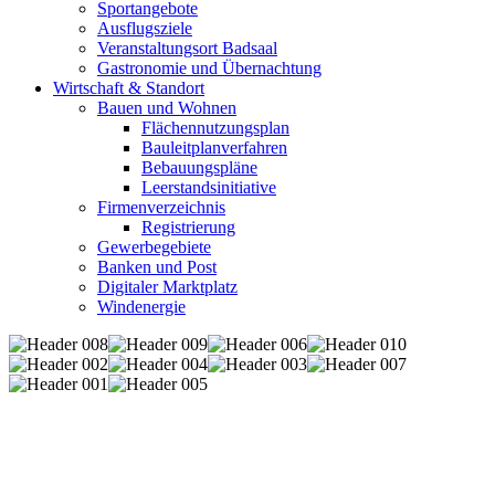
Sportangebote
Ausflugsziele
Veranstaltungsort Badsaal
Gastronomie und Übernachtung
Wirtschaft & Standort
Bauen und Wohnen
Flächennutzungsplan
Bauleitplanverfahren
Bebauungspläne
Leerstandsinitiative
Firmenverzeichnis
Registrierung
Gewerbegebiete
Banken und Post
Digitaler Marktplatz
Windenergie