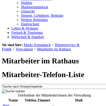
Wahlen
Marktgemeinderat
Ortsrecht
Steuern, Gebühren, Beiträge
Weitere Behörden
Datenschutz
Leben & Wohnen
Freizeit & Tourismus
Wirtschaft & Standort
Sie sind hier:
Markt Schnaittach
>
Bürgerservice &
Politik
>
Verwaltung
>
Mitarbeiter im Rathaus
Mitarbeiter im Rathaus
Mitarbeiter-Telefon-Liste
Telefonliste der Mitarbeiter/innen der Verwaltung
Name
Telefon
Zimmer
Mail
Herr