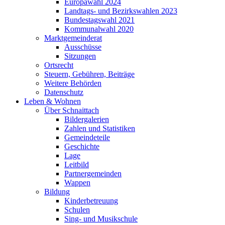
Europawahl 2024
Landtags- und Bezirkswahlen 2023
Bundestagswahl 2021
Kommunalwahl 2020
Marktgemeinderat
Ausschüsse
Sitzungen
Ortsrecht
Steuern, Gebühren, Beiträge
Weitere Behörden
Datenschutz
Leben & Wohnen
Über Schnaittach
Bildergalerien
Zahlen und Statistiken
Gemeindeteile
Geschichte
Lage
Leitbild
Partnergemeinden
Wappen
Bildung
Kinderbetreuung
Schulen
Sing- und Musikschule