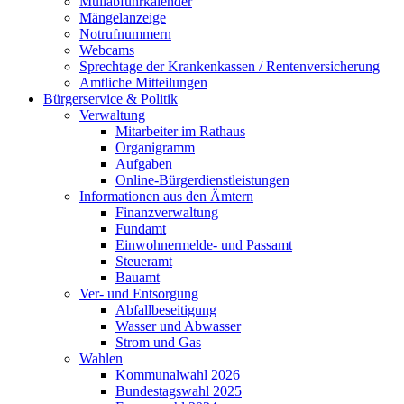
Müllabfuhrkalender
Mängelanzeige
Notrufnummern
Webcams
Sprechtage der Krankenkassen / Rentenversicherung
Amtliche Mitteilungen
Bürgerservice & Politik
Verwaltung
Mitarbeiter im Rathaus
Organigramm
Aufgaben
Online-Bürgerdienstleistungen
Informationen aus den Ämtern
Finanzverwaltung
Fundamt
Einwohnermelde- und Passamt
Steueramt
Bauamt
Ver- und Entsorgung
Abfallbeseitigung
Wasser und Abwasser
Strom und Gas
Wahlen
Kommunalwahl 2026
Bundestagswahl 2025