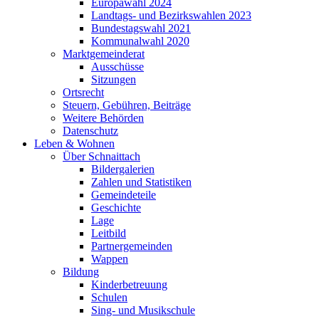
Europawahl 2024
Landtags- und Bezirkswahlen 2023
Bundestagswahl 2021
Kommunalwahl 2020
Marktgemeinderat
Ausschüsse
Sitzungen
Ortsrecht
Steuern, Gebühren, Beiträge
Weitere Behörden
Datenschutz
Leben & Wohnen
Über Schnaittach
Bildergalerien
Zahlen und Statistiken
Gemeindeteile
Geschichte
Lage
Leitbild
Partnergemeinden
Wappen
Bildung
Kinderbetreuung
Schulen
Sing- und Musikschule