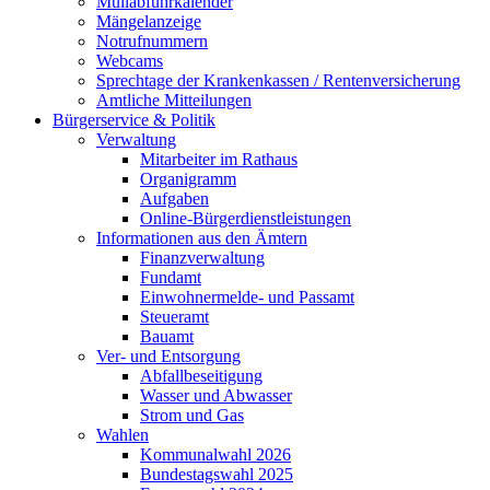
Müllabfuhrkalender
Mängelanzeige
Notrufnummern
Webcams
Sprechtage der Krankenkassen / Rentenversicherung
Amtliche Mitteilungen
Bürgerservice & Politik
Verwaltung
Mitarbeiter im Rathaus
Organigramm
Aufgaben
Online-Bürgerdienstleistungen
Informationen aus den Ämtern
Finanzverwaltung
Fundamt
Einwohnermelde- und Passamt
Steueramt
Bauamt
Ver- und Entsorgung
Abfallbeseitigung
Wasser und Abwasser
Strom und Gas
Wahlen
Kommunalwahl 2026
Bundestagswahl 2025