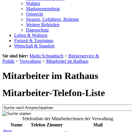
Wahlen
Marktgemeinderat
Ortsrecht
Steuern, Gebühren, Beiträge
Weitere Behörden
Datenschutz
Leben & Wohnen
Freizeit & Tourismus
Wirtschaft & Standort
Sie sind hier:
Markt Schnaittach
>
Bürgerservice &
Politik
>
Verwaltung
>
Mitarbeiter im Rathaus
Mitarbeiter im Rathaus
Mitarbeiter-Telefon-Liste
Telefonliste der Mitarbeiter/innen der Verwaltung
Name
Telefon
Zimmer
Mail
Herr