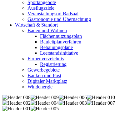
Sportangebote
Ausflugsziele
Veranstaltungsort Badsaal
Gastronomie und Übernachtung
Wirtschaft & Standort
Bauen und Wohnen
Flächennutzungsplan
Bauleitplanverfahren
Bebauungspläne
Leerstandsinitiative
Firmenverzeichnis
Registrierung
Gewerbegebiete
Banken und Post
Digitaler Marktplatz
Windenergie