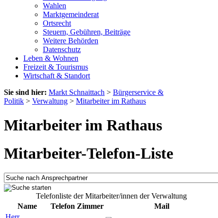
Wahlen
Marktgemeinderat
Ortsrecht
Steuern, Gebühren, Beiträge
Weitere Behörden
Datenschutz
Leben & Wohnen
Freizeit & Tourismus
Wirtschaft & Standort
Sie sind hier:
Markt Schnaittach
>
Bürgerservice &
Politik
>
Verwaltung
>
Mitarbeiter im Rathaus
Mitarbeiter im Rathaus
Mitarbeiter-Telefon-Liste
Telefonliste der Mitarbeiter/innen der Verwaltung
Name
Telefon
Zimmer
Mail
Herr