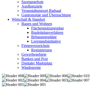
Sportangebote
Ausflugsziele
Veranstaltungsort Badsaal
Gastronomie und Übernachtung
Wirtschaft & Standort
Bauen und Wohnen
Flächennutzungsplan
Bauleitplanverfahren
Bebauungspläne
Leerstandsinitiative
Firmenverzeichnis
Registrierung
Gewerbegebiete
Banken und Post
Digitaler Marktplatz
Windenergie