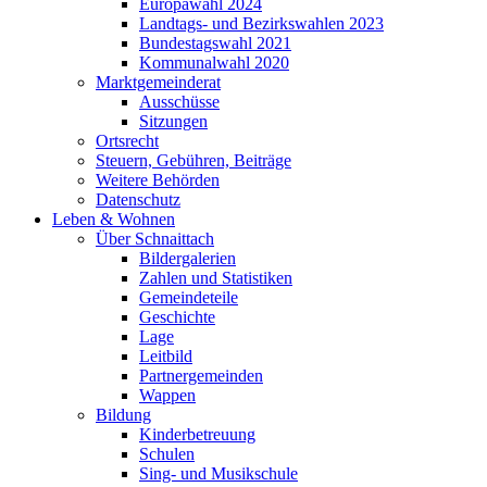
Europawahl 2024
Landtags- und Bezirkswahlen 2023
Bundestagswahl 2021
Kommunalwahl 2020
Marktgemeinderat
Ausschüsse
Sitzungen
Ortsrecht
Steuern, Gebühren, Beiträge
Weitere Behörden
Datenschutz
Leben & Wohnen
Über Schnaittach
Bildergalerien
Zahlen und Statistiken
Gemeindeteile
Geschichte
Lage
Leitbild
Partnergemeinden
Wappen
Bildung
Kinderbetreuung
Schulen
Sing- und Musikschule