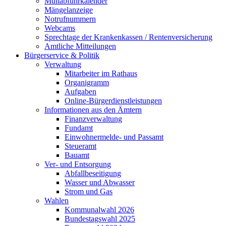
Müllabfuhrkalender
Mängelanzeige
Notrufnummern
Webcams
Sprechtage der Krankenkassen / Rentenversicherung
Amtliche Mitteilungen
Bürgerservice & Politik
Verwaltung
Mitarbeiter im Rathaus
Organigramm
Aufgaben
Online-Bürgerdienstleistungen
Informationen aus den Ämtern
Finanzverwaltung
Fundamt
Einwohnermelde- und Passamt
Steueramt
Bauamt
Ver- und Entsorgung
Abfallbeseitigung
Wasser und Abwasser
Strom und Gas
Wahlen
Kommunalwahl 2026
Bundestagswahl 2025