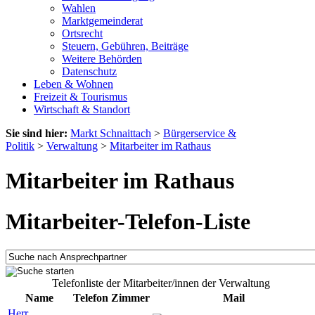
Wahlen
Marktgemeinderat
Ortsrecht
Steuern, Gebühren, Beiträge
Weitere Behörden
Datenschutz
Leben & Wohnen
Freizeit & Tourismus
Wirtschaft & Standort
Sie sind hier:
Markt Schnaittach
>
Bürgerservice &
Politik
>
Verwaltung
>
Mitarbeiter im Rathaus
Mitarbeiter im Rathaus
Mitarbeiter-Telefon-Liste
Telefonliste der Mitarbeiter/innen der Verwaltung
Name
Telefon
Zimmer
Mail
Herr