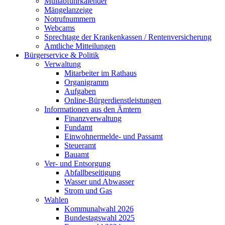
Müllabfuhrkalender
Mängelanzeige
Notrufnummern
Webcams
Sprechtage der Krankenkassen / Rentenversicherung
Amtliche Mitteilungen
Bürgerservice & Politik
Verwaltung
Mitarbeiter im Rathaus
Organigramm
Aufgaben
Online-Bürgerdienstleistungen
Informationen aus den Ämtern
Finanzverwaltung
Fundamt
Einwohnermelde- und Passamt
Steueramt
Bauamt
Ver- und Entsorgung
Abfallbeseitigung
Wasser und Abwasser
Strom und Gas
Wahlen
Kommunalwahl 2026
Bundestagswahl 2025