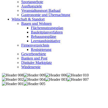
Sportangebote
Ausflugsziele
Veranstaltungsort Badsaal
Gastronomie und Übernachtung
Wirtschaft & Standort
Bauen und Wohnen
Flächennutzungsplan
Bauleitplanverfahren
Bebauungspläne
Leerstandsinitiative
Firmenverzeichnis
Registrierung
Gewerbegebiete
Banken und Post
Digitaler Marktplatz
Windenergie