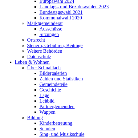
Europawahl 2024
Landtags- und Bezirkswahlen 2023
Bundestagswahl 2021
Kommunalwahl 2020
Marktgemeinderat
Ausschüsse
Sitzungen
Ortsrecht
Steuern, Gebühren, Beiträge
Weitere Behörden
Datenschutz
Leben & Wohnen
Über Schnaittach
Bildergalerien
Zahlen und Statistiken
Gemeindeteile
Geschichte
Lage
Leitbild
Partnergemeinden
Wappen
Bildung
Kinderbetreuung
Schulen
Sing- und Musikschule