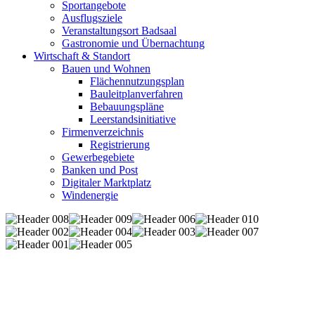
Sportangebote
Ausflugsziele
Veranstaltungsort Badsaal
Gastronomie und Übernachtung
Wirtschaft & Standort
Bauen und Wohnen
Flächennutzungsplan
Bauleitplanverfahren
Bebauungspläne
Leerstandsinitiative
Firmenverzeichnis
Registrierung
Gewerbegebiete
Banken und Post
Digitaler Marktplatz
Windenergie