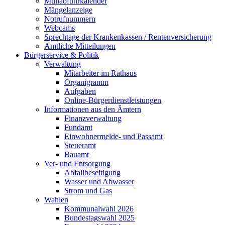
Müllabfuhrkalender
Mängelanzeige
Notrufnummern
Webcams
Sprechtage der Krankenkassen / Rentenversicherung
Amtliche Mitteilungen
Bürgerservice & Politik
Verwaltung
Mitarbeiter im Rathaus
Organigramm
Aufgaben
Online-Bürgerdienstleistungen
Informationen aus den Ämtern
Finanzverwaltung
Fundamt
Einwohnermelde- und Passamt
Steueramt
Bauamt
Ver- und Entsorgung
Abfallbeseitigung
Wasser und Abwasser
Strom und Gas
Wahlen
Kommunalwahl 2026
Bundestagswahl 2025