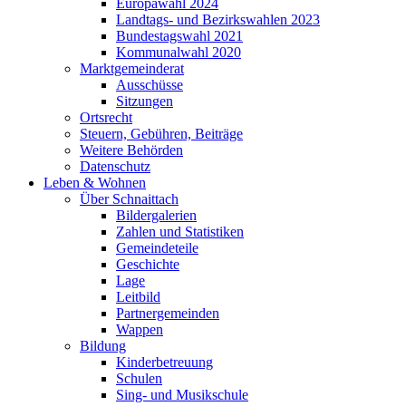
Europawahl 2024
Landtags- und Bezirkswahlen 2023
Bundestagswahl 2021
Kommunalwahl 2020
Marktgemeinderat
Ausschüsse
Sitzungen
Ortsrecht
Steuern, Gebühren, Beiträge
Weitere Behörden
Datenschutz
Leben & Wohnen
Über Schnaittach
Bildergalerien
Zahlen und Statistiken
Gemeindeteile
Geschichte
Lage
Leitbild
Partnergemeinden
Wappen
Bildung
Kinderbetreuung
Schulen
Sing- und Musikschule