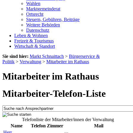
Wahlen
Marktgemeinderat
Ortsrecht
Steuern, Gebühren, Beiträge
Weitere Behörden
Datenschutz
Leben & Wohnen
Freizeit & Tourismus
Wirtschaft & Standort
Sie sind hier:
Markt Schnaittach
>
Bürgerservice &
Politik
>
Verwaltung
>
Mitarbeiter im Rathaus
Mitarbeiter im Rathaus
Mitarbeiter-Telefon-Liste
Telefonliste der Mitarbeiter/innen der Verwaltung
Name
Telefon
Zimmer
Mail
Herr