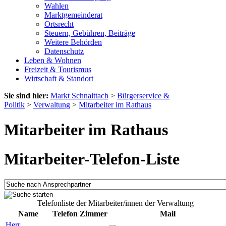
Wahlen
Marktgemeinderat
Ortsrecht
Steuern, Gebühren, Beiträge
Weitere Behörden
Datenschutz
Leben & Wohnen
Freizeit & Tourismus
Wirtschaft & Standort
Sie sind hier:
Markt Schnaittach
>
Bürgerservice &
Politik
>
Verwaltung
>
Mitarbeiter im Rathaus
Mitarbeiter im Rathaus
Mitarbeiter-Telefon-Liste
Telefonliste der Mitarbeiter/innen der Verwaltung
Name
Telefon
Zimmer
Mail
Herr