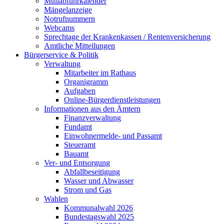
Müllabfuhrkalender
Mängelanzeige
Notrufnummern
Webcams
Sprechtage der Krankenkassen / Rentenversicherung
Amtliche Mitteilungen
Bürgerservice & Politik
Verwaltung
Mitarbeiter im Rathaus
Organigramm
Aufgaben
Online-Bürgerdienstleistungen
Informationen aus den Ämtern
Finanzverwaltung
Fundamt
Einwohnermelde- und Passamt
Steueramt
Bauamt
Ver- und Entsorgung
Abfallbeseitigung
Wasser und Abwasser
Strom und Gas
Wahlen
Kommunalwahl 2026
Bundestagswahl 2025