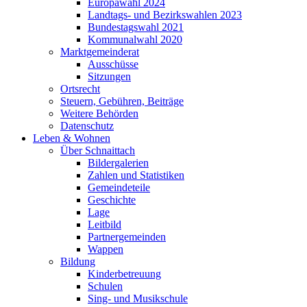
Europawahl 2024
Landtags- und Bezirkswahlen 2023
Bundestagswahl 2021
Kommunalwahl 2020
Marktgemeinderat
Ausschüsse
Sitzungen
Ortsrecht
Steuern, Gebühren, Beiträge
Weitere Behörden
Datenschutz
Leben & Wohnen
Über Schnaittach
Bildergalerien
Zahlen und Statistiken
Gemeindeteile
Geschichte
Lage
Leitbild
Partnergemeinden
Wappen
Bildung
Kinderbetreuung
Schulen
Sing- und Musikschule