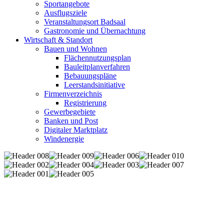
Sportangebote
Ausflugsziele
Veranstaltungsort Badsaal
Gastronomie und Übernachtung
Wirtschaft & Standort
Bauen und Wohnen
Flächennutzungsplan
Bauleitplanverfahren
Bebauungspläne
Leerstandsinitiative
Firmenverzeichnis
Registrierung
Gewerbegebiete
Banken und Post
Digitaler Marktplatz
Windenergie