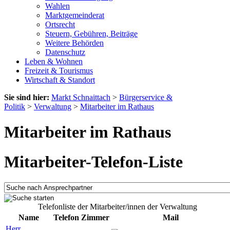
Wahlen
Marktgemeinderat
Ortsrecht
Steuern, Gebühren, Beiträge
Weitere Behörden
Datenschutz
Leben & Wohnen
Freizeit & Tourismus
Wirtschaft & Standort
Sie sind hier:
Markt Schnaittach
>
Bürgerservice &
Politik
>
Verwaltung
>
Mitarbeiter im Rathaus
Mitarbeiter im Rathaus
Mitarbeiter-Telefon-Liste
Telefonliste der Mitarbeiter/innen der Verwaltung
Name
Telefon
Zimmer
Mail
Herr