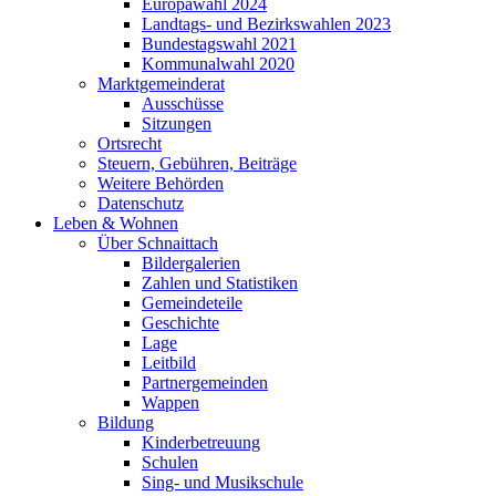
Europawahl 2024
Landtags- und Bezirkswahlen 2023
Bundestagswahl 2021
Kommunalwahl 2020
Marktgemeinderat
Ausschüsse
Sitzungen
Ortsrecht
Steuern, Gebühren, Beiträge
Weitere Behörden
Datenschutz
Leben & Wohnen
Über Schnaittach
Bildergalerien
Zahlen und Statistiken
Gemeindeteile
Geschichte
Lage
Leitbild
Partnergemeinden
Wappen
Bildung
Kinderbetreuung
Schulen
Sing- und Musikschule