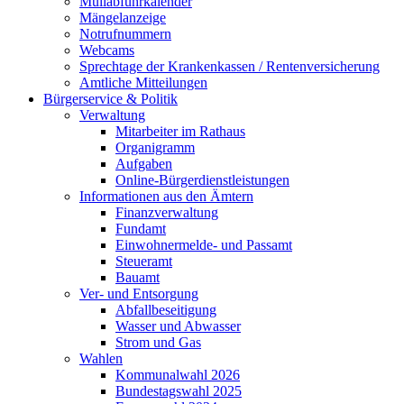
Müllabfuhrkalender
Mängelanzeige
Notrufnummern
Webcams
Sprechtage der Krankenkassen / Rentenversicherung
Amtliche Mitteilungen
Bürgerservice & Politik
Verwaltung
Mitarbeiter im Rathaus
Organigramm
Aufgaben
Online-Bürgerdienstleistungen
Informationen aus den Ämtern
Finanzverwaltung
Fundamt
Einwohnermelde- und Passamt
Steueramt
Bauamt
Ver- und Entsorgung
Abfallbeseitigung
Wasser und Abwasser
Strom und Gas
Wahlen
Kommunalwahl 2026
Bundestagswahl 2025