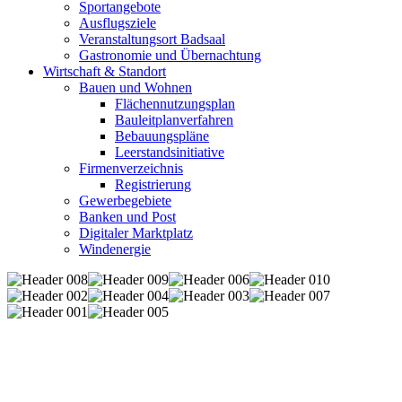
Sportangebote
Ausflugsziele
Veranstaltungsort Badsaal
Gastronomie und Übernachtung
Wirtschaft & Standort
Bauen und Wohnen
Flächennutzungsplan
Bauleitplanverfahren
Bebauungspläne
Leerstandsinitiative
Firmenverzeichnis
Registrierung
Gewerbegebiete
Banken und Post
Digitaler Marktplatz
Windenergie