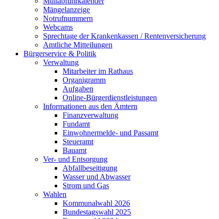
Müllabfuhrkalender
Mängelanzeige
Notrufnummern
Webcams
Sprechtage der Krankenkassen / Rentenversicherung
Amtliche Mitteilungen
Bürgerservice & Politik
Verwaltung
Mitarbeiter im Rathaus
Organigramm
Aufgaben
Online-Bürgerdienstleistungen
Informationen aus den Ämtern
Finanzverwaltung
Fundamt
Einwohnermelde- und Passamt
Steueramt
Bauamt
Ver- und Entsorgung
Abfallbeseitigung
Wasser und Abwasser
Strom und Gas
Wahlen
Kommunalwahl 2026
Bundestagswahl 2025