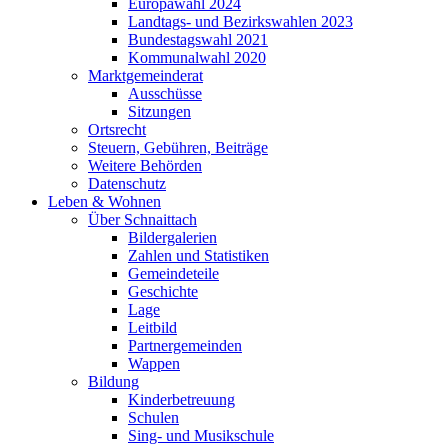
Europawahl 2024
Landtags- und Bezirkswahlen 2023
Bundestagswahl 2021
Kommunalwahl 2020
Marktgemeinderat
Ausschüsse
Sitzungen
Ortsrecht
Steuern, Gebühren, Beiträge
Weitere Behörden
Datenschutz
Leben & Wohnen
Über Schnaittach
Bildergalerien
Zahlen und Statistiken
Gemeindeteile
Geschichte
Lage
Leitbild
Partnergemeinden
Wappen
Bildung
Kinderbetreuung
Schulen
Sing- und Musikschule