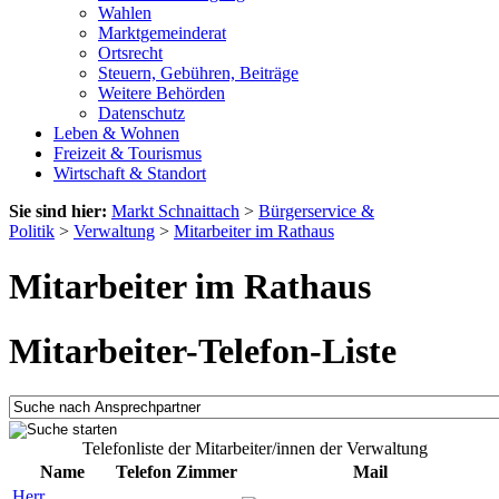
Wahlen
Marktgemeinderat
Ortsrecht
Steuern, Gebühren, Beiträge
Weitere Behörden
Datenschutz
Leben & Wohnen
Freizeit & Tourismus
Wirtschaft & Standort
Sie sind hier:
Markt Schnaittach
>
Bürgerservice &
Politik
>
Verwaltung
>
Mitarbeiter im Rathaus
Mitarbeiter im Rathaus
Mitarbeiter-Telefon-Liste
Telefonliste der Mitarbeiter/innen der Verwaltung
Name
Telefon
Zimmer
Mail
Herr