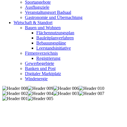
Sportangebote
Ausflugsziele
Veranstaltungsort Badsaal
Gastronomie und Übernachtung
Wirtschaft & Standort
Bauen und Wohnen
Flächennutzungsplan
Bauleitplanverfahren
Bebauungspläne
Leerstandsinitiative
Firmenverzeichnis
Registrierung
Gewerbegebiete
Banken und Post
Digitaler Marktplatz
Windenergie