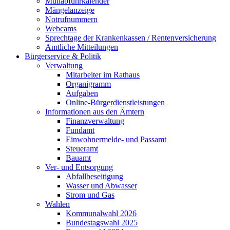
Müllabfuhrkalender
Mängelanzeige
Notrufnummern
Webcams
Sprechtage der Krankenkassen / Rentenversicherung
Amtliche Mitteilungen
Bürgerservice & Politik
Verwaltung
Mitarbeiter im Rathaus
Organigramm
Aufgaben
Online-Bürgerdienstleistungen
Informationen aus den Ämtern
Finanzverwaltung
Fundamt
Einwohnermelde- und Passamt
Steueramt
Bauamt
Ver- und Entsorgung
Abfallbeseitigung
Wasser und Abwasser
Strom und Gas
Wahlen
Kommunalwahl 2026
Bundestagswahl 2025