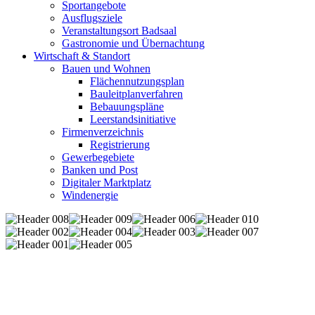
Sportangebote
Ausflugsziele
Veranstaltungsort Badsaal
Gastronomie und Übernachtung
Wirtschaft & Standort
Bauen und Wohnen
Flächennutzungsplan
Bauleitplanverfahren
Bebauungspläne
Leerstandsinitiative
Firmenverzeichnis
Registrierung
Gewerbegebiete
Banken und Post
Digitaler Marktplatz
Windenergie