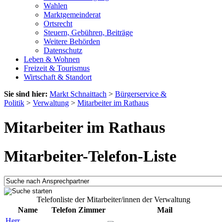
Wahlen
Marktgemeinderat
Ortsrecht
Steuern, Gebühren, Beiträge
Weitere Behörden
Datenschutz
Leben & Wohnen
Freizeit & Tourismus
Wirtschaft & Standort
Sie sind hier:
Markt Schnaittach
>
Bürgerservice &
Politik
>
Verwaltung
>
Mitarbeiter im Rathaus
Mitarbeiter im Rathaus
Mitarbeiter-Telefon-Liste
Telefonliste der Mitarbeiter/innen der Verwaltung
Name
Telefon
Zimmer
Mail
Herr