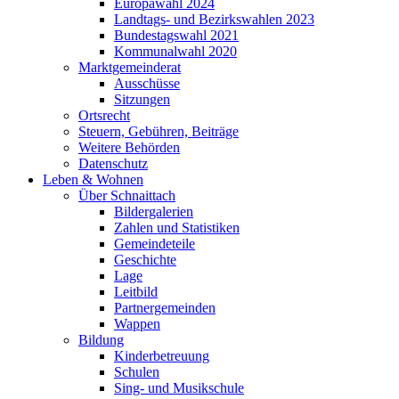
Europawahl 2024
Landtags- und Bezirkswahlen 2023
Bundestagswahl 2021
Kommunalwahl 2020
Marktgemeinderat
Ausschüsse
Sitzungen
Ortsrecht
Steuern, Gebühren, Beiträge
Weitere Behörden
Datenschutz
Leben & Wohnen
Über Schnaittach
Bildergalerien
Zahlen und Statistiken
Gemeindeteile
Geschichte
Lage
Leitbild
Partnergemeinden
Wappen
Bildung
Kinderbetreuung
Schulen
Sing- und Musikschule