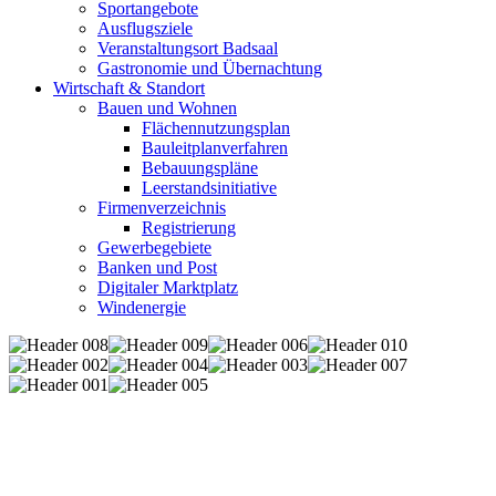
Sportangebote
Ausflugsziele
Veranstaltungsort Badsaal
Gastronomie und Übernachtung
Wirtschaft & Standort
Bauen und Wohnen
Flächennutzungsplan
Bauleitplanverfahren
Bebauungspläne
Leerstandsinitiative
Firmenverzeichnis
Registrierung
Gewerbegebiete
Banken und Post
Digitaler Marktplatz
Windenergie