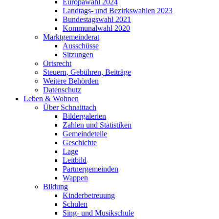
Europawahl 2024
Landtags- und Bezirkswahlen 2023
Bundestagswahl 2021
Kommunalwahl 2020
Marktgemeinderat
Ausschüsse
Sitzungen
Ortsrecht
Steuern, Gebühren, Beiträge
Weitere Behörden
Datenschutz
Leben & Wohnen
Über Schnaittach
Bildergalerien
Zahlen und Statistiken
Gemeindeteile
Geschichte
Lage
Leitbild
Partnergemeinden
Wappen
Bildung
Kinderbetreuung
Schulen
Sing- und Musikschule