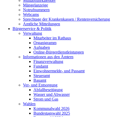
Müllabfuhrkalender
Mängelanzeige
Notrufnummern
Webcams
Sprechtage der Krankenkassen / Rentenversicherung
Amtliche Mitteilungen
Bürgerservice & Politik
Verwaltung
Mitarbeiter im Rathaus
Organigramm
Aufgaben
Online-Bürgerdienstleistungen
Informationen aus den Ämtern
Finanzverwaltung
Fundamt
Einwohnermelde- und Passamt
Steueramt
Bauamt
Ver- und Entsorgung
Abfallbeseitigung
Wasser und Abwasser
Strom und Gas
Wahlen
Kommunalwahl 2026
Bundestagswahl 2025