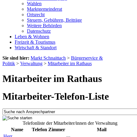
Wahlen
Marktgemeinderat
Ortsrecht
Steuern, Gebühren, Beiträge
Weitere Behörden
Datenschutz
Leben & Wohnen
Freizeit & Tourismus
Wirtschaft & Standort
Sie sind hier:
Markt Schnaittach
>
Bürgerservice &
Politik
>
Verwaltung
>
Mitarbeiter im Rathaus
Mitarbeiter im Rathaus
Mitarbeiter-Telefon-Liste
Telefonliste der Mitarbeiter/innen der Verwaltung
Name
Telefon
Zimmer
Mail
Herr