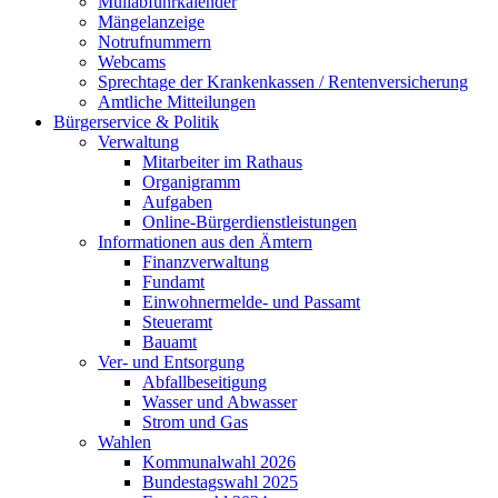
Müllabfuhrkalender
Mängelanzeige
Notrufnummern
Webcams
Sprechtage der Krankenkassen / Rentenversicherung
Amtliche Mitteilungen
Bürgerservice & Politik
Verwaltung
Mitarbeiter im Rathaus
Organigramm
Aufgaben
Online-Bürgerdienstleistungen
Informationen aus den Ämtern
Finanzverwaltung
Fundamt
Einwohnermelde- und Passamt
Steueramt
Bauamt
Ver- und Entsorgung
Abfallbeseitigung
Wasser und Abwasser
Strom und Gas
Wahlen
Kommunalwahl 2026
Bundestagswahl 2025