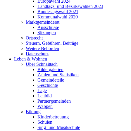
Europawahl 2024
Landtags- und Bezirkswahlen 2023
Bundestagswahl 2021
Kommunalwahl 2020
Marktgemeinderat
Ausschüsse
Sitzungen
Ortsrecht
Steuern, Gebühren, Beiträge
Weitere Behörden
Datenschutz
Leben & Wohnen
Über Schnaittach
Bildergalerien
Zahlen und Statistiken
Gemeindeteile
Geschichte
Lage
Leitbild
Partnergemeinden
Wappen
Bildung
Kinderbetreuung
Schulen
Sing- und Musikschule