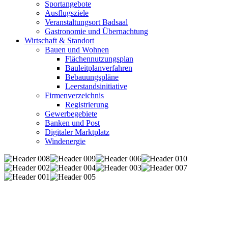
Sportangebote
Ausflugsziele
Veranstaltungsort Badsaal
Gastronomie und Übernachtung
Wirtschaft & Standort
Bauen und Wohnen
Flächennutzungsplan
Bauleitplanverfahren
Bebauungspläne
Leerstandsinitiative
Firmenverzeichnis
Registrierung
Gewerbegebiete
Banken und Post
Digitaler Marktplatz
Windenergie