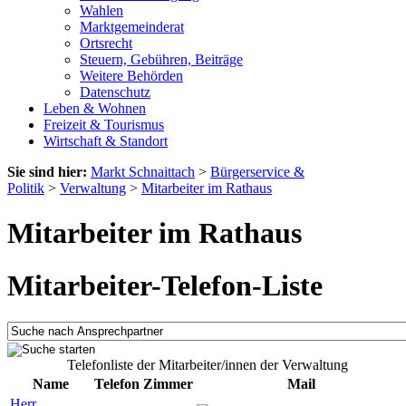
Wahlen
Marktgemeinderat
Ortsrecht
Steuern, Gebühren, Beiträge
Weitere Behörden
Datenschutz
Leben & Wohnen
Freizeit & Tourismus
Wirtschaft & Standort
Sie sind hier:
Markt Schnaittach
>
Bürgerservice &
Politik
>
Verwaltung
>
Mitarbeiter im Rathaus
Mitarbeiter im Rathaus
Mitarbeiter-Telefon-Liste
Telefonliste der Mitarbeiter/innen der Verwaltung
Name
Telefon
Zimmer
Mail
Herr