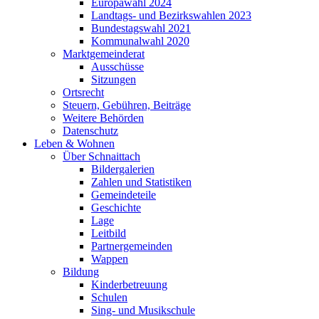
Europawahl 2024
Landtags- und Bezirkswahlen 2023
Bundestagswahl 2021
Kommunalwahl 2020
Marktgemeinderat
Ausschüsse
Sitzungen
Ortsrecht
Steuern, Gebühren, Beiträge
Weitere Behörden
Datenschutz
Leben & Wohnen
Über Schnaittach
Bildergalerien
Zahlen und Statistiken
Gemeindeteile
Geschichte
Lage
Leitbild
Partnergemeinden
Wappen
Bildung
Kinderbetreuung
Schulen
Sing- und Musikschule