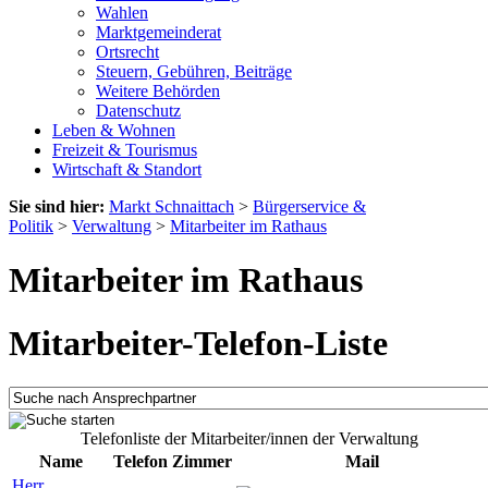
Wahlen
Marktgemeinderat
Ortsrecht
Steuern, Gebühren, Beiträge
Weitere Behörden
Datenschutz
Leben & Wohnen
Freizeit & Tourismus
Wirtschaft & Standort
Sie sind hier:
Markt Schnaittach
>
Bürgerservice &
Politik
>
Verwaltung
>
Mitarbeiter im Rathaus
Mitarbeiter im Rathaus
Mitarbeiter-Telefon-Liste
Telefonliste der Mitarbeiter/innen der Verwaltung
Name
Telefon
Zimmer
Mail
Herr