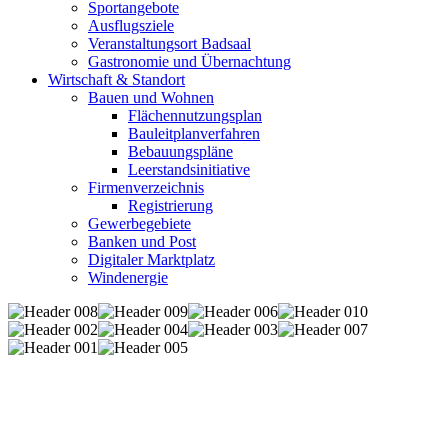
Sportangebote
Ausflugsziele
Veranstaltungsort Badsaal
Gastronomie und Übernachtung
Wirtschaft & Standort
Bauen und Wohnen
Flächennutzungsplan
Bauleitplanverfahren
Bebauungspläne
Leerstandsinitiative
Firmenverzeichnis
Registrierung
Gewerbegebiete
Banken und Post
Digitaler Marktplatz
Windenergie