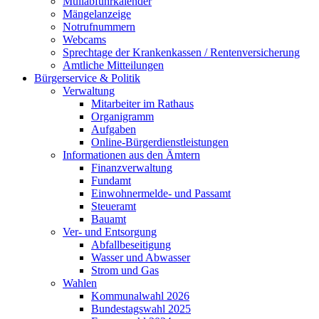
Müllabfuhrkalender
Mängelanzeige
Notrufnummern
Webcams
Sprechtage der Krankenkassen / Rentenversicherung
Amtliche Mitteilungen
Bürgerservice & Politik
Verwaltung
Mitarbeiter im Rathaus
Organigramm
Aufgaben
Online-Bürgerdienstleistungen
Informationen aus den Ämtern
Finanzverwaltung
Fundamt
Einwohnermelde- und Passamt
Steueramt
Bauamt
Ver- und Entsorgung
Abfallbeseitigung
Wasser und Abwasser
Strom und Gas
Wahlen
Kommunalwahl 2026
Bundestagswahl 2025