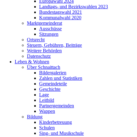
Europawahl 2024
Landtags- und Bezirkswahlen 2023
Bundestagswahl 2021
Kommunalwahl 2020
Marktgemeinderat
Ausschüsse
Sitzungen
Ortsrecht
Steuern, Gebühren, Beiträge
Weitere Behörden
Datenschutz
Leben & Wohnen
Über Schnaittach
Bildergalerien
Zahlen und Statistiken
Gemeindeteile
Geschichte
Lage
Leitbild
Partnergemeinden
Wappen
Bildung
Kinderbetreuung
Schulen
Sing- und Musikschule