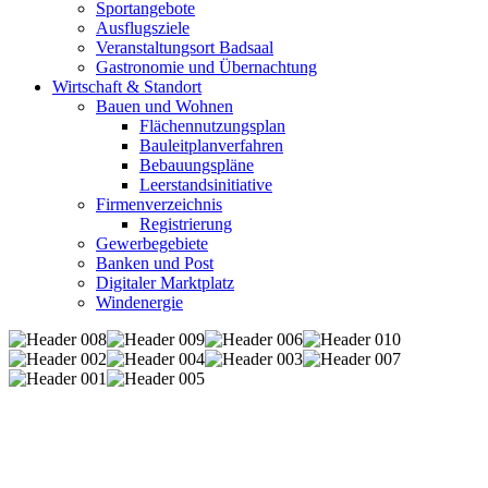
Sportangebote
Ausflugsziele
Veranstaltungsort Badsaal
Gastronomie und Übernachtung
Wirtschaft & Standort
Bauen und Wohnen
Flächennutzungsplan
Bauleitplanverfahren
Bebauungspläne
Leerstandsinitiative
Firmenverzeichnis
Registrierung
Gewerbegebiete
Banken und Post
Digitaler Marktplatz
Windenergie