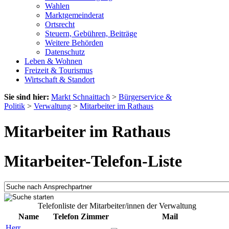
Wahlen
Marktgemeinderat
Ortsrecht
Steuern, Gebühren, Beiträge
Weitere Behörden
Datenschutz
Leben & Wohnen
Freizeit & Tourismus
Wirtschaft & Standort
Sie sind hier:
Markt Schnaittach
>
Bürgerservice &
Politik
>
Verwaltung
>
Mitarbeiter im Rathaus
Mitarbeiter im Rathaus
Mitarbeiter-Telefon-Liste
Telefonliste der Mitarbeiter/innen der Verwaltung
Name
Telefon
Zimmer
Mail
Herr