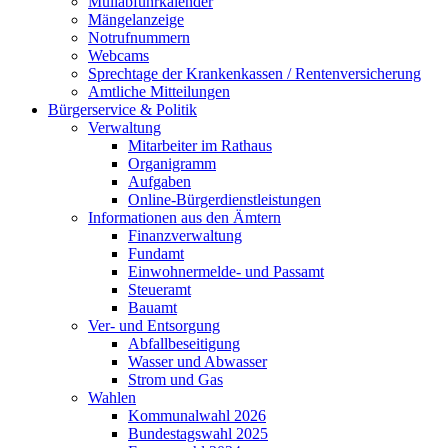
Müllabfuhrkalender
Mängelanzeige
Notrufnummern
Webcams
Sprechtage der Krankenkassen / Rentenversicherung
Amtliche Mitteilungen
Bürgerservice & Politik
Verwaltung
Mitarbeiter im Rathaus
Organigramm
Aufgaben
Online-Bürgerdienstleistungen
Informationen aus den Ämtern
Finanzverwaltung
Fundamt
Einwohnermelde- und Passamt
Steueramt
Bauamt
Ver- und Entsorgung
Abfallbeseitigung
Wasser und Abwasser
Strom und Gas
Wahlen
Kommunalwahl 2026
Bundestagswahl 2025