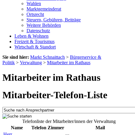
Wahlen
Marktgemeinderat
Ortsrecht
Steuern, Gebühren, Beiträge
Weitere Behörden
Datenschutz
Leben & Wohnen
Freizeit & Tourismus
Wirtschaft & Standort
Sie sind hier:
Markt Schnaittach
>
Bürgerservice &
Politik
>
Verwaltung
>
Mitarbeiter im Rathaus
Mitarbeiter im Rathaus
Mitarbeiter-Telefon-Liste
Telefonliste der Mitarbeiter/innen der Verwaltung
Name
Telefon
Zimmer
Mail
Herr