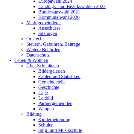
Europawahl 2024
Landtags- und Bezirkswahlen 2023
Bundestagswahl 2021
Kommunalwahl 2020
Marktgemeinderat
Ausschüsse
Sitzungen
Ortsrecht
Steuern, Gebühren, Beiträge
Weitere Behörden
Datenschutz
Leben & Wohnen
Über Schnaittach
Bildergalerien
Zahlen und Statistiken
Gemeindeteile
Geschichte
Lage
Leitbild
Partnergemeinden
Wappen
Bildung
Kinderbetreuung
Schulen
Sing- und Musikschule