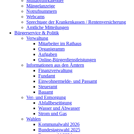
Müllabfuhrkalender
Mängelanzeige
Notrufnummern
Webcams
Sprechtage der Krankenkassen / Rentenversicherung
Amtliche Mitteilungen
Bürgerservice & Politik
Verwaltung
Mitarbeiter im Rathaus
Organigramm
Aufgaben
Online-Bürgerdienstleistungen
Informationen aus den Ämtern
Finanzverwaltung
Fundamt
Einwohnermelde- und Passamt
Steueramt
Bauamt
Ver- und Entsorgung
Abfallbeseitigung
Wasser und Abwasser
Strom und Gas
Wahlen
Kommunalwahl 2026
Bundestagswahl 2025