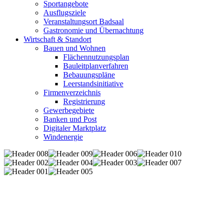
Sportangebote
Ausflugsziele
Veranstaltungsort Badsaal
Gastronomie und Übernachtung
Wirtschaft & Standort
Bauen und Wohnen
Flächennutzungsplan
Bauleitplanverfahren
Bebauungspläne
Leerstandsinitiative
Firmenverzeichnis
Registrierung
Gewerbegebiete
Banken und Post
Digitaler Marktplatz
Windenergie