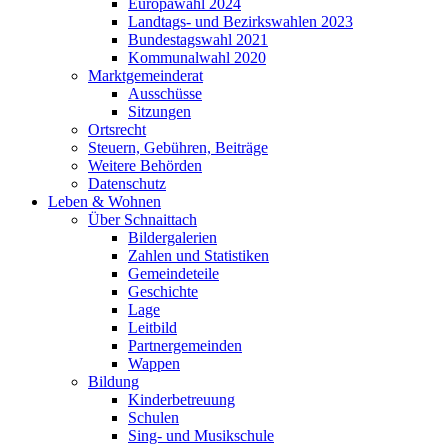
Europawahl 2024
Landtags- und Bezirkswahlen 2023
Bundestagswahl 2021
Kommunalwahl 2020
Marktgemeinderat
Ausschüsse
Sitzungen
Ortsrecht
Steuern, Gebühren, Beiträge
Weitere Behörden
Datenschutz
Leben & Wohnen
Über Schnaittach
Bildergalerien
Zahlen und Statistiken
Gemeindeteile
Geschichte
Lage
Leitbild
Partnergemeinden
Wappen
Bildung
Kinderbetreuung
Schulen
Sing- und Musikschule