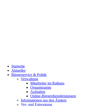
Startseite
Aktuelles
Bürgerservice & Politik
Verwaltung
Mitarbeiter im Rathaus
Organigramm
Aufgaben
Online-Bürgerdienstleistungen
Informationen aus den Ämtern
Ver- und Entsorgung