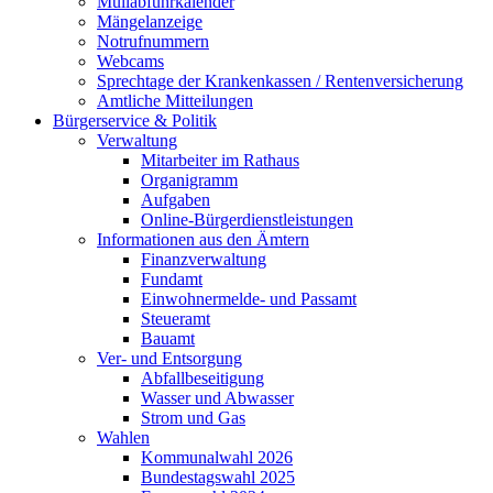
Müllabfuhrkalender
Mängelanzeige
Notrufnummern
Webcams
Sprechtage der Krankenkassen / Rentenversicherung
Amtliche Mitteilungen
Bürgerservice & Politik
Verwaltung
Mitarbeiter im Rathaus
Organigramm
Aufgaben
Online-Bürgerdienstleistungen
Informationen aus den Ämtern
Finanzverwaltung
Fundamt
Einwohnermelde- und Passamt
Steueramt
Bauamt
Ver- und Entsorgung
Abfallbeseitigung
Wasser und Abwasser
Strom und Gas
Wahlen
Kommunalwahl 2026
Bundestagswahl 2025