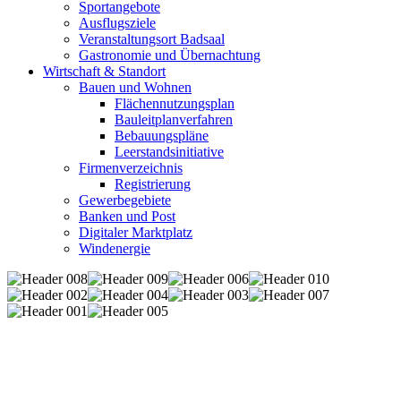
Sportangebote
Ausflugsziele
Veranstaltungsort Badsaal
Gastronomie und Übernachtung
Wirtschaft & Standort
Bauen und Wohnen
Flächennutzungsplan
Bauleitplanverfahren
Bebauungspläne
Leerstandsinitiative
Firmenverzeichnis
Registrierung
Gewerbegebiete
Banken und Post
Digitaler Marktplatz
Windenergie