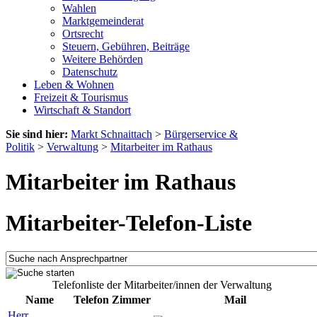
Wahlen
Marktgemeinderat
Ortsrecht
Steuern, Gebühren, Beiträge
Weitere Behörden
Datenschutz
Leben & Wohnen
Freizeit & Tourismus
Wirtschaft & Standort
Sie sind hier:
Markt Schnaittach
>
Bürgerservice &
Politik
>
Verwaltung
>
Mitarbeiter im Rathaus
Mitarbeiter im Rathaus
Mitarbeiter-Telefon-Liste
Telefonliste der Mitarbeiter/innen der Verwaltung
Name
Telefon
Zimmer
Mail
Herr