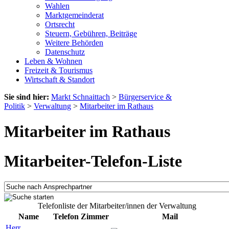
Wahlen
Marktgemeinderat
Ortsrecht
Steuern, Gebühren, Beiträge
Weitere Behörden
Datenschutz
Leben & Wohnen
Freizeit & Tourismus
Wirtschaft & Standort
Sie sind hier:
Markt Schnaittach
>
Bürgerservice &
Politik
>
Verwaltung
>
Mitarbeiter im Rathaus
Mitarbeiter im Rathaus
Mitarbeiter-Telefon-Liste
Telefonliste der Mitarbeiter/innen der Verwaltung
Name
Telefon
Zimmer
Mail
Herr