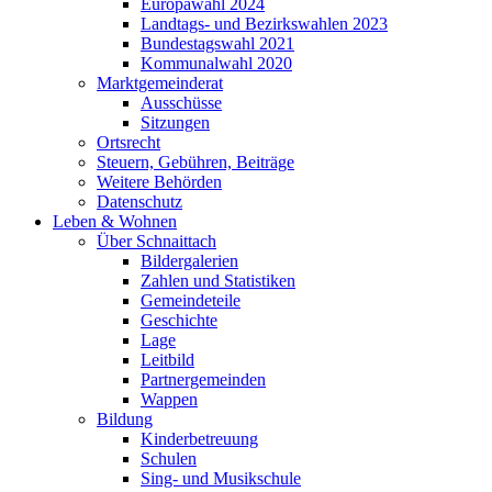
Europawahl 2024
Landtags- und Bezirkswahlen 2023
Bundestagswahl 2021
Kommunalwahl 2020
Marktgemeinderat
Ausschüsse
Sitzungen
Ortsrecht
Steuern, Gebühren, Beiträge
Weitere Behörden
Datenschutz
Leben & Wohnen
Über Schnaittach
Bildergalerien
Zahlen und Statistiken
Gemeindeteile
Geschichte
Lage
Leitbild
Partnergemeinden
Wappen
Bildung
Kinderbetreuung
Schulen
Sing- und Musikschule