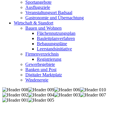
Sportangebote
Ausflugsziele
Veranstaltungsort Badsaal
Gastronomie und Übernachtung
Wirtschaft & Standort
Bauen und Wohnen
Flächennutzungsplan
Bauleitplanverfahren
Bebauungspläne
Leerstandsinitiative
Firmenverzeichnis
Registrierung
Gewerbegebiete
Banken und Post
Digitaler Marktplatz
Windenergie