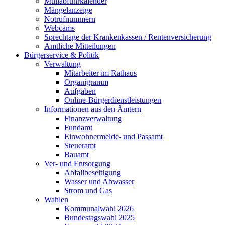
Müllabfuhrkalender
Mängelanzeige
Notrufnummern
Webcams
Sprechtage der Krankenkassen / Rentenversicherung
Amtliche Mitteilungen
Bürgerservice & Politik
Verwaltung
Mitarbeiter im Rathaus
Organigramm
Aufgaben
Online-Bürgerdienstleistungen
Informationen aus den Ämtern
Finanzverwaltung
Fundamt
Einwohnermelde- und Passamt
Steueramt
Bauamt
Ver- und Entsorgung
Abfallbeseitigung
Wasser und Abwasser
Strom und Gas
Wahlen
Kommunalwahl 2026
Bundestagswahl 2025