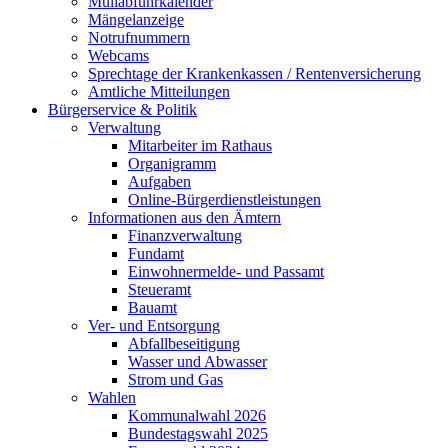
Müllabfuhrkalender
Mängelanzeige
Notrufnummern
Webcams
Sprechtage der Krankenkassen / Rentenversicherung
Amtliche Mitteilungen
Bürgerservice & Politik
Verwaltung
Mitarbeiter im Rathaus
Organigramm
Aufgaben
Online-Bürgerdienstleistungen
Informationen aus den Ämtern
Finanzverwaltung
Fundamt
Einwohnermelde- und Passamt
Steueramt
Bauamt
Ver- und Entsorgung
Abfallbeseitigung
Wasser und Abwasser
Strom und Gas
Wahlen
Kommunalwahl 2026
Bundestagswahl 2025