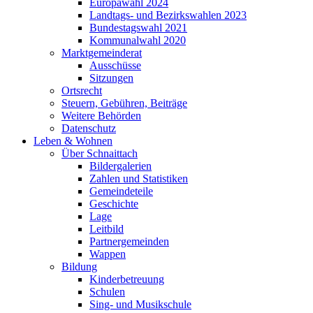
Europawahl 2024
Landtags- und Bezirkswahlen 2023
Bundestagswahl 2021
Kommunalwahl 2020
Marktgemeinderat
Ausschüsse
Sitzungen
Ortsrecht
Steuern, Gebühren, Beiträge
Weitere Behörden
Datenschutz
Leben & Wohnen
Über Schnaittach
Bildergalerien
Zahlen und Statistiken
Gemeindeteile
Geschichte
Lage
Leitbild
Partnergemeinden
Wappen
Bildung
Kinderbetreuung
Schulen
Sing- und Musikschule