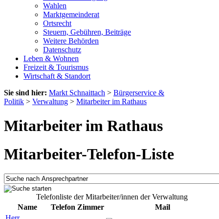
Wahlen
Marktgemeinderat
Ortsrecht
Steuern, Gebühren, Beiträge
Weitere Behörden
Datenschutz
Leben & Wohnen
Freizeit & Tourismus
Wirtschaft & Standort
Sie sind hier:
Markt Schnaittach
>
Bürgerservice &
Politik
>
Verwaltung
>
Mitarbeiter im Rathaus
Mitarbeiter im Rathaus
Mitarbeiter-Telefon-Liste
Telefonliste der Mitarbeiter/innen der Verwaltung
Name
Telefon
Zimmer
Mail
Herr