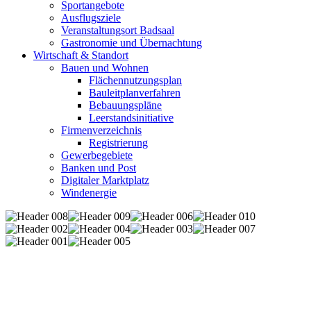
Sportangebote
Ausflugsziele
Veranstaltungsort Badsaal
Gastronomie und Übernachtung
Wirtschaft & Standort
Bauen und Wohnen
Flächennutzungsplan
Bauleitplanverfahren
Bebauungspläne
Leerstandsinitiative
Firmenverzeichnis
Registrierung
Gewerbegebiete
Banken und Post
Digitaler Marktplatz
Windenergie