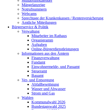
Müllabfuhrkalender
Mängelanzeige
Notrufnummern
Webcams
Sprechtage der Krankenkassen / Rentenversicherung
Amtliche Mitteilungen
Bürgerservice & Politik
Verwaltung
Mitarbeiter im Rathaus
Organigramm
Aufgaben
Online-Bürgerdienstleistungen
Informationen aus den Ämtern
Finanzverwaltung
Fundamt
Einwohnermelde- und Passamt
Steueramt
Bauamt
Ver- und Entsorgung
Abfallbeseitigung
Wasser und Abwasser
Strom und Gas
Wahlen
Kommunalwahl 2026
Bundestagswahl 2025