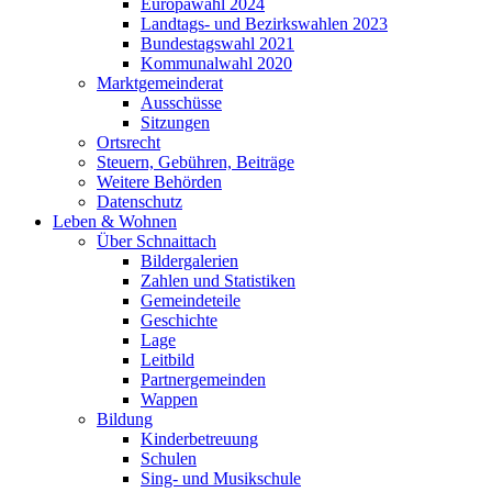
Europawahl 2024
Landtags- und Bezirkswahlen 2023
Bundestagswahl 2021
Kommunalwahl 2020
Marktgemeinderat
Ausschüsse
Sitzungen
Ortsrecht
Steuern, Gebühren, Beiträge
Weitere Behörden
Datenschutz
Leben & Wohnen
Über Schnaittach
Bildergalerien
Zahlen und Statistiken
Gemeindeteile
Geschichte
Lage
Leitbild
Partnergemeinden
Wappen
Bildung
Kinderbetreuung
Schulen
Sing- und Musikschule