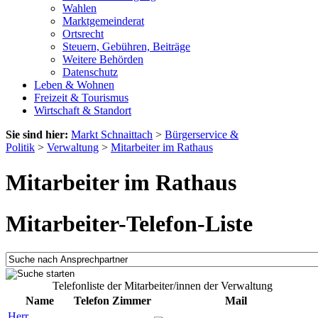
Wahlen
Marktgemeinderat
Ortsrecht
Steuern, Gebühren, Beiträge
Weitere Behörden
Datenschutz
Leben & Wohnen
Freizeit & Tourismus
Wirtschaft & Standort
Sie sind hier:
Markt Schnaittach
>
Bürgerservice &
Politik
>
Verwaltung
>
Mitarbeiter im Rathaus
Mitarbeiter im Rathaus
Mitarbeiter-Telefon-Liste
Telefonliste der Mitarbeiter/innen der Verwaltung
Name
Telefon
Zimmer
Mail
Herr