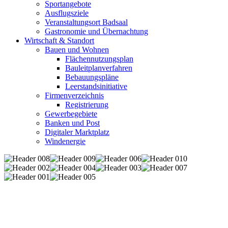
Sportangebote
Ausflugsziele
Veranstaltungsort Badsaal
Gastronomie und Übernachtung
Wirtschaft & Standort
Bauen und Wohnen
Flächennutzungsplan
Bauleitplanverfahren
Bebauungspläne
Leerstandsinitiative
Firmenverzeichnis
Registrierung
Gewerbegebiete
Banken und Post
Digitaler Marktplatz
Windenergie