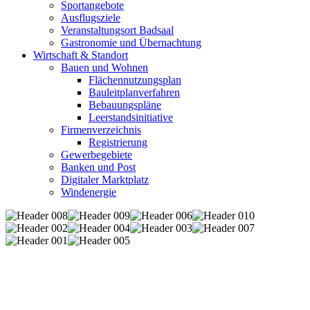
Sportangebote
Ausflugsziele
Veranstaltungsort Badsaal
Gastronomie und Übernachtung
Wirtschaft & Standort
Bauen und Wohnen
Flächennutzungsplan
Bauleitplanverfahren
Bebauungspläne
Leerstandsinitiative
Firmenverzeichnis
Registrierung
Gewerbegebiete
Banken und Post
Digitaler Marktplatz
Windenergie