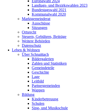
Europawahl 2024
Landtags- und Bezirkswahlen 2023
Bundestagswahl 2021
Kommunalwahl 2020
Marktgemeinderat
Ausschüsse
Sitzungen
Ortsrecht
Steuern, Gebühren, Beiträge
Weitere Behörden
Datenschutz
Leben & Wohnen
Über Schnaittach
Bildergalerien
Zahlen und Statistiken
Gemeindeteile
Geschichte
Lage
Leitbild
Partnergemeinden
Wappen
Bildung
Kinderbetreuung
Schulen
Sing- und Musikschule