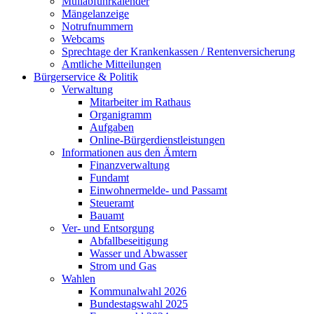
Müllabfuhrkalender
Mängelanzeige
Notrufnummern
Webcams
Sprechtage der Krankenkassen / Rentenversicherung
Amtliche Mitteilungen
Bürgerservice & Politik
Verwaltung
Mitarbeiter im Rathaus
Organigramm
Aufgaben
Online-Bürgerdienstleistungen
Informationen aus den Ämtern
Finanzverwaltung
Fundamt
Einwohnermelde- und Passamt
Steueramt
Bauamt
Ver- und Entsorgung
Abfallbeseitigung
Wasser und Abwasser
Strom und Gas
Wahlen
Kommunalwahl 2026
Bundestagswahl 2025