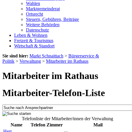
Wahlen
Marktgemeinderat
Ortsrecht
Steuern, Gebühren, Beiträge
Weitere Behörden
Datenschutz
Leben & Wohnen
Freizeit & Tourismus
Wirtschaft & Standort
Sie sind hier:
Markt Schnaittach
>
Bürgerservice &
Politik
>
Verwaltung
>
Mitarbeiter im Rathaus
Mitarbeiter im Rathaus
Mitarbeiter-Telefon-Liste
Telefonliste der Mitarbeiter/innen der Verwaltung
Name
Telefon
Zimmer
Mail
Herr