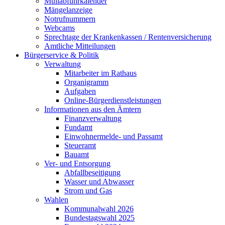
Müllabfuhrkalender
Mängelanzeige
Notrufnummern
Webcams
Sprechtage der Krankenkassen / Rentenversicherung
Amtliche Mitteilungen
Bürgerservice & Politik
Verwaltung
Mitarbeiter im Rathaus
Organigramm
Aufgaben
Online-Bürgerdienstleistungen
Informationen aus den Ämtern
Finanzverwaltung
Fundamt
Einwohnermelde- und Passamt
Steueramt
Bauamt
Ver- und Entsorgung
Abfallbeseitigung
Wasser und Abwasser
Strom und Gas
Wahlen
Kommunalwahl 2026
Bundestagswahl 2025