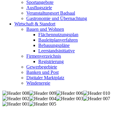
Sportangebote
Ausflugsziele
Veranstaltungsort Badsaal
Gastronomie und Übernachtung
Wirtschaft & Standort
Bauen und Wohnen
Flächennutzungsplan
Bauleitplanverfahren
Bebauungspläne
Leerstandsinitiative
Firmenverzeichnis
Registrierung
Gewerbegebiete
Banken und Post
Digitaler Marktplatz
Windenergie