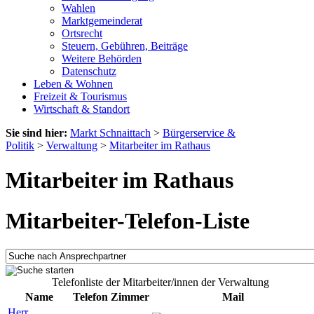
Wahlen
Marktgemeinderat
Ortsrecht
Steuern, Gebühren, Beiträge
Weitere Behörden
Datenschutz
Leben & Wohnen
Freizeit & Tourismus
Wirtschaft & Standort
Sie sind hier:
Markt Schnaittach
>
Bürgerservice &
Politik
>
Verwaltung
>
Mitarbeiter im Rathaus
Mitarbeiter im Rathaus
Mitarbeiter-Telefon-Liste
Telefonliste der Mitarbeiter/innen der Verwaltung
Name
Telefon
Zimmer
Mail
Herr