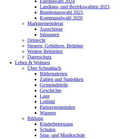
Europawahl 2024
Landtags- und Bezirkswahlen 2023
Bundestagswahl 2021
Kommunalwahl 2020
Marktgemeinderat
Ausschüsse
Sitzungen
Ortsrecht
Steuern, Gebühren, Beiträge
Weitere Behörden
Datenschutz
Leben & Wohnen
Über Schnaittach
Bildergalerien
Zahlen und Statistiken
Gemeindeteile
Geschichte
Lage
Leitbild
Partnergemeinden
Wappen
Bildung
Kinderbetreuung
Schulen
Sing- und Musikschule