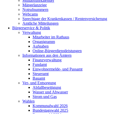
Müllabfuhrkalender
Mängelanzeige
Notrufnummern
Webcams
Sprechtage der Krankenkassen / Rentenversicherung
Amtliche Mitteilungen
Bürgerservice & Politik
Verwaltung
Mitarbeiter im Rathaus
Organigramm
Aufgaben
Online-Bürgerdienstleistungen
Informationen aus den Ämtern
Finanzverwaltung
Fundamt
Einwohnermelde- und Passamt
Steueramt
Bauamt
Ver- und Entsorgung
Abfallbeseitigung
Wasser und Abwasser
Strom und Gas
Wahlen
Kommunalwahl 2026
Bundestagswahl 2025