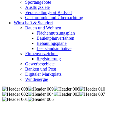
Sportangebote
Ausflugsziele
Veranstaltungsort Badsaal
Gastronomie und Übernachtung
Wirtschaft & Standort
Bauen und Wohnen
Flächennutzungsplan
Bauleitplanverfahren
Bebauungspläne
Leerstandsinitiative
Firmenverzeichnis
Registrierung
Gewerbegebiete
Banken und Post
Digitaler Marktplatz
Windenergie