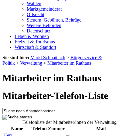
Wahlen
Marktgemeinderat
Ortsrecht
Steuern, Gebühren, Beiträge
Weitere Behörden
Datenschutz
Leben & Wohnen
Freizeit & Tourismus
Wirtschaft & Standort
Sie sind hier:
Markt Schnaittach
>
Bürgerservice &
Politik
>
Verwaltung
>
Mitarbeiter im Rathaus
Mitarbeiter im Rathaus
Mitarbeiter-Telefon-Liste
Telefonliste der Mitarbeiter/innen der Verwaltung
Name
Telefon
Zimmer
Mail
Herr