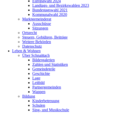
Europawahl 2024
Landtags- und Bezirkswahlen 2023
Bundestagswahl 2021
Kommunalwahl 2020
Marktgemeinderat
Ausschüsse
Sitzungen
Ortsrecht
Steuern, Gebühren, Beiträge
Weitere Behörden
Datenschutz
Leben & Wohnen
Über Schnaittach
Bildergalerien
Zahlen und Statistiken
Gemeindeteile
Geschichte
Lage
Leitbild
Partnergemeinden
Wappen
Bildung
Kinderbetreuung
Schulen
Sing- und Musikschule