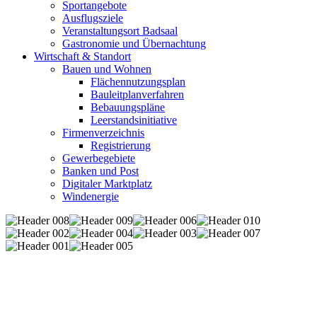
Sportangebote
Ausflugsziele
Veranstaltungsort Badsaal
Gastronomie und Übernachtung
Wirtschaft & Standort
Bauen und Wohnen
Flächennutzungsplan
Bauleitplanverfahren
Bebauungspläne
Leerstandsinitiative
Firmenverzeichnis
Registrierung
Gewerbegebiete
Banken und Post
Digitaler Marktplatz
Windenergie