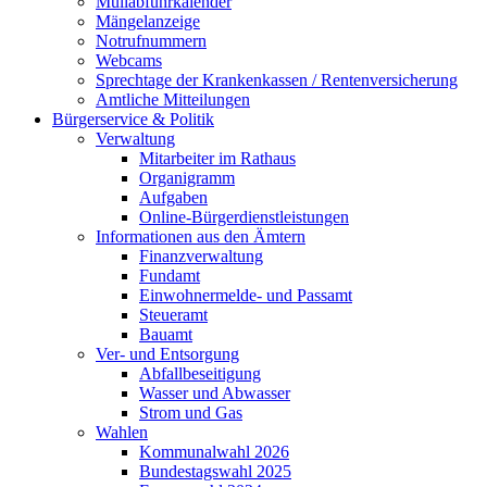
Müllabfuhrkalender
Mängelanzeige
Notrufnummern
Webcams
Sprechtage der Krankenkassen / Rentenversicherung
Amtliche Mitteilungen
Bürgerservice & Politik
Verwaltung
Mitarbeiter im Rathaus
Organigramm
Aufgaben
Online-Bürgerdienstleistungen
Informationen aus den Ämtern
Finanzverwaltung
Fundamt
Einwohnermelde- und Passamt
Steueramt
Bauamt
Ver- und Entsorgung
Abfallbeseitigung
Wasser und Abwasser
Strom und Gas
Wahlen
Kommunalwahl 2026
Bundestagswahl 2025