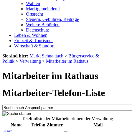
Wahlen
Marktgemeinderat
Ortsrecht
Steuern, Gebühren, Beiträge
Weitere Behörden
Datenschutz
Leben & Wohnen
Freizeit & Tourismus
Wirtschaft & Standort
Sie sind hier:
Markt Schnaittach
>
Bürgerservice &
Politik
>
Verwaltung
>
Mitarbeiter im Rathaus
Mitarbeiter im Rathaus
Mitarbeiter-Telefon-Liste
Telefonliste der Mitarbeiter/innen der Verwaltung
Name
Telefon
Zimmer
Mail
Herr