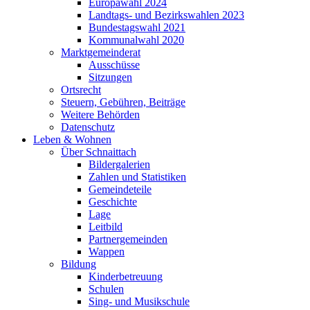
Europawahl 2024
Landtags- und Bezirkswahlen 2023
Bundestagswahl 2021
Kommunalwahl 2020
Marktgemeinderat
Ausschüsse
Sitzungen
Ortsrecht
Steuern, Gebühren, Beiträge
Weitere Behörden
Datenschutz
Leben & Wohnen
Über Schnaittach
Bildergalerien
Zahlen und Statistiken
Gemeindeteile
Geschichte
Lage
Leitbild
Partnergemeinden
Wappen
Bildung
Kinderbetreuung
Schulen
Sing- und Musikschule