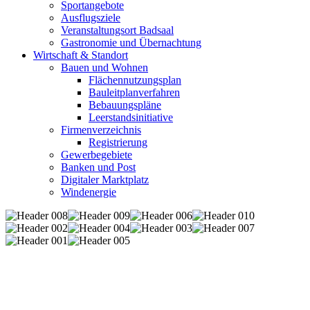
Sportangebote
Ausflugsziele
Veranstaltungsort Badsaal
Gastronomie und Übernachtung
Wirtschaft & Standort
Bauen und Wohnen
Flächennutzungsplan
Bauleitplanverfahren
Bebauungspläne
Leerstandsinitiative
Firmenverzeichnis
Registrierung
Gewerbegebiete
Banken und Post
Digitaler Marktplatz
Windenergie