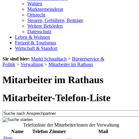
Wahlen
Marktgemeinderat
Ortsrecht
Steuern, Gebühren, Beiträge
Weitere Behörden
Datenschutz
Leben & Wohnen
Freizeit & Tourismus
Wirtschaft & Standort
Sie sind hier:
Markt Schnaittach
>
Bürgerservice &
Politik
>
Verwaltung
>
Mitarbeiter im Rathaus
Mitarbeiter im Rathaus
Mitarbeiter-Telefon-Liste
Telefonliste der Mitarbeiter/innen der Verwaltung
Name
Telefon
Zimmer
Mail
Herr