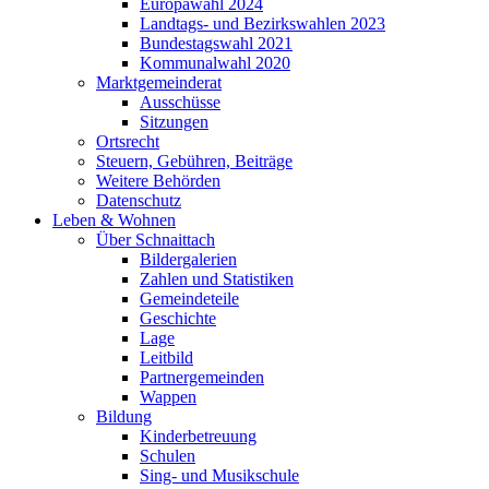
Europawahl 2024
Landtags- und Bezirkswahlen 2023
Bundestagswahl 2021
Kommunalwahl 2020
Marktgemeinderat
Ausschüsse
Sitzungen
Ortsrecht
Steuern, Gebühren, Beiträge
Weitere Behörden
Datenschutz
Leben & Wohnen
Über Schnaittach
Bildergalerien
Zahlen und Statistiken
Gemeindeteile
Geschichte
Lage
Leitbild
Partnergemeinden
Wappen
Bildung
Kinderbetreuung
Schulen
Sing- und Musikschule