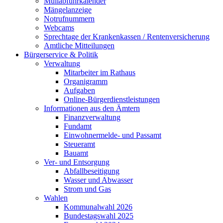
Müllabfuhrkalender
Mängelanzeige
Notrufnummern
Webcams
Sprechtage der Krankenkassen / Rentenversicherung
Amtliche Mitteilungen
Bürgerservice & Politik
Verwaltung
Mitarbeiter im Rathaus
Organigramm
Aufgaben
Online-Bürgerdienstleistungen
Informationen aus den Ämtern
Finanzverwaltung
Fundamt
Einwohnermelde- und Passamt
Steueramt
Bauamt
Ver- und Entsorgung
Abfallbeseitigung
Wasser und Abwasser
Strom und Gas
Wahlen
Kommunalwahl 2026
Bundestagswahl 2025