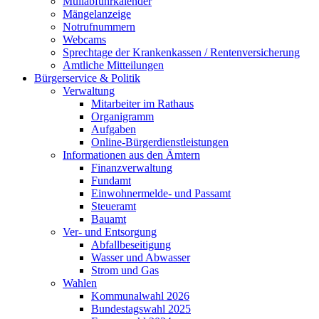
Müllabfuhrkalender
Mängelanzeige
Notrufnummern
Webcams
Sprechtage der Krankenkassen / Rentenversicherung
Amtliche Mitteilungen
Bürgerservice & Politik
Verwaltung
Mitarbeiter im Rathaus
Organigramm
Aufgaben
Online-Bürgerdienstleistungen
Informationen aus den Ämtern
Finanzverwaltung
Fundamt
Einwohnermelde- und Passamt
Steueramt
Bauamt
Ver- und Entsorgung
Abfallbeseitigung
Wasser und Abwasser
Strom und Gas
Wahlen
Kommunalwahl 2026
Bundestagswahl 2025