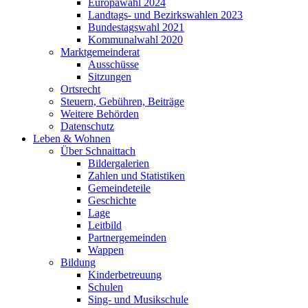
Europawahl 2024
Landtags- und Bezirkswahlen 2023
Bundestagswahl 2021
Kommunalwahl 2020
Marktgemeinderat
Ausschüsse
Sitzungen
Ortsrecht
Steuern, Gebühren, Beiträge
Weitere Behörden
Datenschutz
Leben & Wohnen
Über Schnaittach
Bildergalerien
Zahlen und Statistiken
Gemeindeteile
Geschichte
Lage
Leitbild
Partnergemeinden
Wappen
Bildung
Kinderbetreuung
Schulen
Sing- und Musikschule