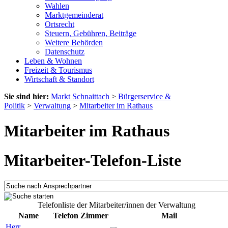
Wahlen
Marktgemeinderat
Ortsrecht
Steuern, Gebühren, Beiträge
Weitere Behörden
Datenschutz
Leben & Wohnen
Freizeit & Tourismus
Wirtschaft & Standort
Sie sind hier:
Markt Schnaittach
>
Bürgerservice &
Politik
>
Verwaltung
>
Mitarbeiter im Rathaus
Mitarbeiter im Rathaus
Mitarbeiter-Telefon-Liste
Telefonliste der Mitarbeiter/innen der Verwaltung
Name
Telefon
Zimmer
Mail
Herr