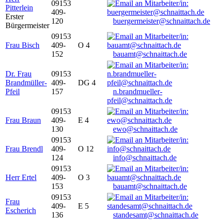
09153
Pitterlein
409-
Erster
120
buergermeister@schnaittach.de
Bürgermeister
09153
Frau Bisch
409-
O 4
152
bauamt@schnaittach.de
Dr. Frau
09153
Brandmüller-
409-
DG 4
Pfeil
157
n.brandmueller-
pfeil@schnaittach.de
09153
Frau Braun
409-
E 4
130
ewo@schnaittach.de
09153
Frau Brendl
409-
O 12
124
info@schnaittach.de
09153
Herr Ertel
409-
O 3
153
bauamt@schnaittach.de
09153
Frau
409-
E 5
Escherich
136
standesamt@schnaittach.de