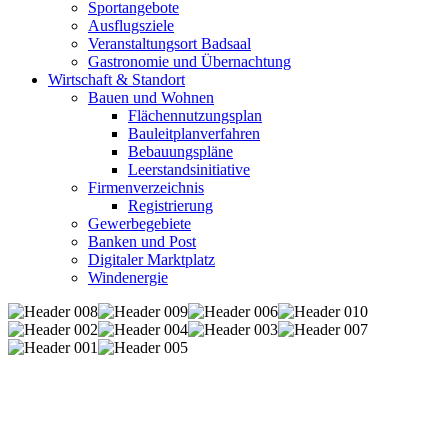
Sportangebote
Ausflugsziele
Veranstaltungsort Badsaal
Gastronomie und Übernachtung
Wirtschaft & Standort
Bauen und Wohnen
Flächennutzungsplan
Bauleitplanverfahren
Bebauungspläne
Leerstandsinitiative
Firmenverzeichnis
Registrierung
Gewerbegebiete
Banken und Post
Digitaler Marktplatz
Windenergie