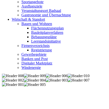
Sportangebote
Ausflugsziele
Veranstaltungsort Badsaal
Gastronomie und Übernachtung
Wirtschaft & Standort
Bauen und Wohnen
Flächennutzungsplan
Bauleitplanverfahren
Bebauungspläne
Leerstandsinitiative
Firmenverzeichnis
Registrierung
Gewerbegebiete
Banken und Post
Digitaler Marktplatz
Windenergie