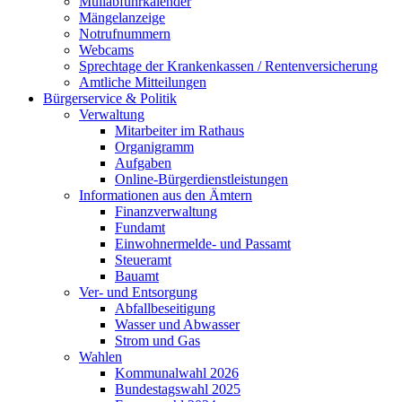
Müllabfuhrkalender
Mängelanzeige
Notrufnummern
Webcams
Sprechtage der Krankenkassen / Rentenversicherung
Amtliche Mitteilungen
Bürgerservice & Politik
Verwaltung
Mitarbeiter im Rathaus
Organigramm
Aufgaben
Online-Bürgerdienstleistungen
Informationen aus den Ämtern
Finanzverwaltung
Fundamt
Einwohnermelde- und Passamt
Steueramt
Bauamt
Ver- und Entsorgung
Abfallbeseitigung
Wasser und Abwasser
Strom und Gas
Wahlen
Kommunalwahl 2026
Bundestagswahl 2025