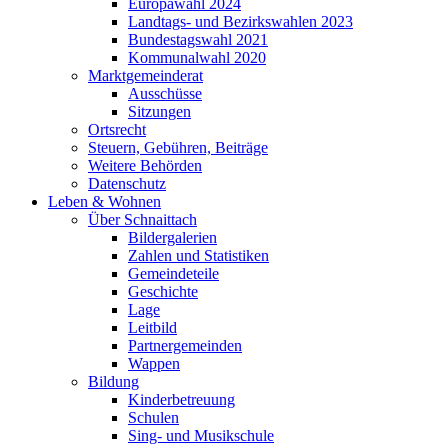
Europawahl 2024
Landtags- und Bezirkswahlen 2023
Bundestagswahl 2021
Kommunalwahl 2020
Marktgemeinderat
Ausschüsse
Sitzungen
Ortsrecht
Steuern, Gebühren, Beiträge
Weitere Behörden
Datenschutz
Leben & Wohnen
Über Schnaittach
Bildergalerien
Zahlen und Statistiken
Gemeindeteile
Geschichte
Lage
Leitbild
Partnergemeinden
Wappen
Bildung
Kinderbetreuung
Schulen
Sing- und Musikschule