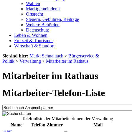
Wahlen
Marktgemeinderat
Ortsrecht
Steuern, Gebühren, Beiträge
Weitere Behörden
Datenschutz
Leben & Wohnen
Freizeit & Tourismus
Wirtschaft & Standort
Sie sind hier:
Markt Schnaittach
>
Bürgerservice &
Politik
>
Verwaltung
>
Mitarbeiter im Rathaus
Mitarbeiter im Rathaus
Mitarbeiter-Telefon-Liste
Telefonliste der Mitarbeiter/innen der Verwaltung
Name
Telefon
Zimmer
Mail
Herr