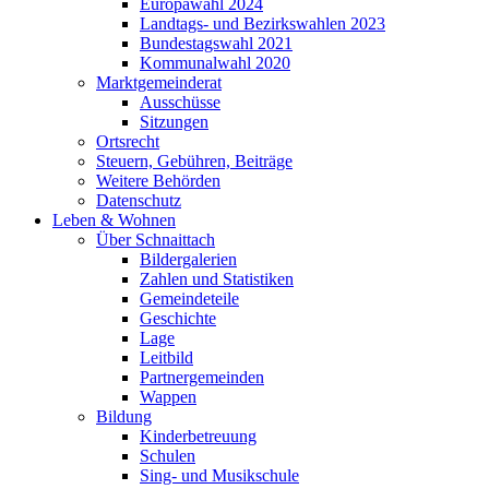
Europawahl 2024
Landtags- und Bezirkswahlen 2023
Bundestagswahl 2021
Kommunalwahl 2020
Marktgemeinderat
Ausschüsse
Sitzungen
Ortsrecht
Steuern, Gebühren, Beiträge
Weitere Behörden
Datenschutz
Leben & Wohnen
Über Schnaittach
Bildergalerien
Zahlen und Statistiken
Gemeindeteile
Geschichte
Lage
Leitbild
Partnergemeinden
Wappen
Bildung
Kinderbetreuung
Schulen
Sing- und Musikschule