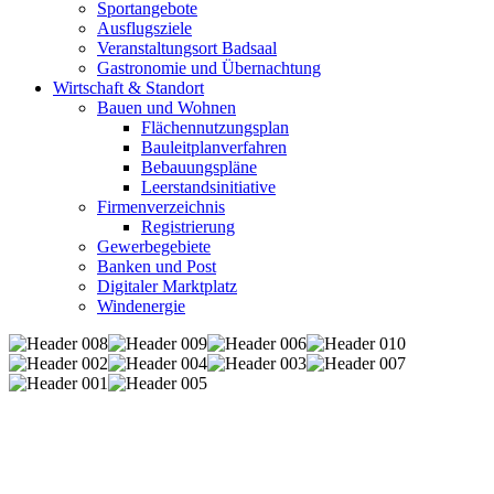
Sportangebote
Ausflugsziele
Veranstaltungsort Badsaal
Gastronomie und Übernachtung
Wirtschaft & Standort
Bauen und Wohnen
Flächennutzungsplan
Bauleitplanverfahren
Bebauungspläne
Leerstandsinitiative
Firmenverzeichnis
Registrierung
Gewerbegebiete
Banken und Post
Digitaler Marktplatz
Windenergie