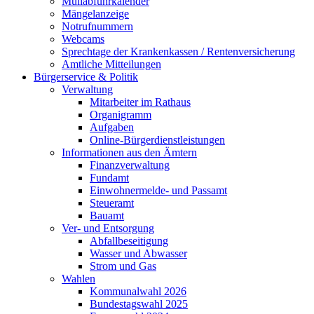
Müllabfuhrkalender
Mängelanzeige
Notrufnummern
Webcams
Sprechtage der Krankenkassen / Rentenversicherung
Amtliche Mitteilungen
Bürgerservice & Politik
Verwaltung
Mitarbeiter im Rathaus
Organigramm
Aufgaben
Online-Bürgerdienstleistungen
Informationen aus den Ämtern
Finanzverwaltung
Fundamt
Einwohnermelde- und Passamt
Steueramt
Bauamt
Ver- und Entsorgung
Abfallbeseitigung
Wasser und Abwasser
Strom und Gas
Wahlen
Kommunalwahl 2026
Bundestagswahl 2025