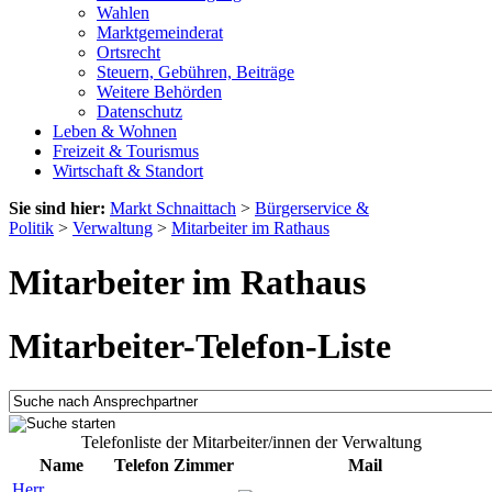
Wahlen
Marktgemeinderat
Ortsrecht
Steuern, Gebühren, Beiträge
Weitere Behörden
Datenschutz
Leben & Wohnen
Freizeit & Tourismus
Wirtschaft & Standort
Sie sind hier:
Markt Schnaittach
>
Bürgerservice &
Politik
>
Verwaltung
>
Mitarbeiter im Rathaus
Mitarbeiter im Rathaus
Mitarbeiter-Telefon-Liste
Telefonliste der Mitarbeiter/innen der Verwaltung
Name
Telefon
Zimmer
Mail
Herr