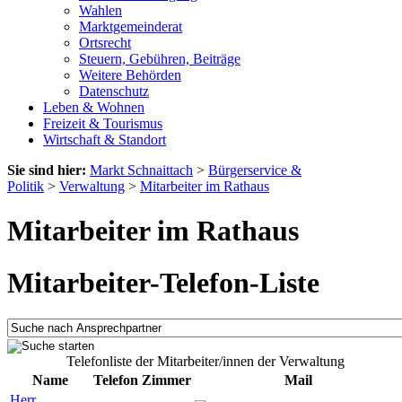
Wahlen
Marktgemeinderat
Ortsrecht
Steuern, Gebühren, Beiträge
Weitere Behörden
Datenschutz
Leben & Wohnen
Freizeit & Tourismus
Wirtschaft & Standort
Sie sind hier:
Markt Schnaittach
>
Bürgerservice &
Politik
>
Verwaltung
>
Mitarbeiter im Rathaus
Mitarbeiter im Rathaus
Mitarbeiter-Telefon-Liste
Telefonliste der Mitarbeiter/innen der Verwaltung
Name
Telefon
Zimmer
Mail
Herr