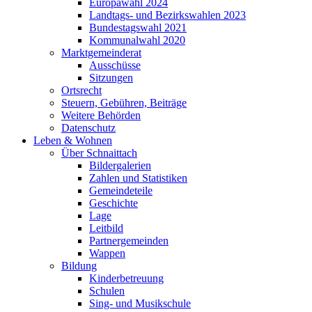
Europawahl 2024
Landtags- und Bezirkswahlen 2023
Bundestagswahl 2021
Kommunalwahl 2020
Marktgemeinderat
Ausschüsse
Sitzungen
Ortsrecht
Steuern, Gebühren, Beiträge
Weitere Behörden
Datenschutz
Leben & Wohnen
Über Schnaittach
Bildergalerien
Zahlen und Statistiken
Gemeindeteile
Geschichte
Lage
Leitbild
Partnergemeinden
Wappen
Bildung
Kinderbetreuung
Schulen
Sing- und Musikschule