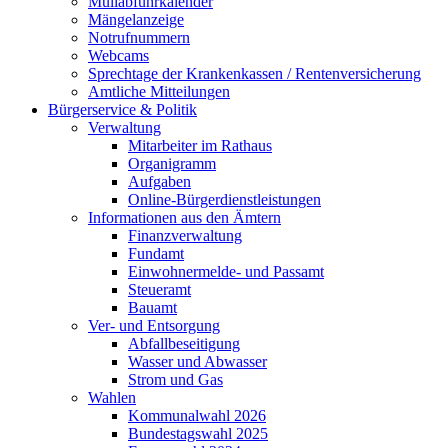
Müllabfuhrkalender
Mängelanzeige
Notrufnummern
Webcams
Sprechtage der Krankenkassen / Rentenversicherung
Amtliche Mitteilungen
Bürgerservice & Politik
Verwaltung
Mitarbeiter im Rathaus
Organigramm
Aufgaben
Online-Bürgerdienstleistungen
Informationen aus den Ämtern
Finanzverwaltung
Fundamt
Einwohnermelde- und Passamt
Steueramt
Bauamt
Ver- und Entsorgung
Abfallbeseitigung
Wasser und Abwasser
Strom und Gas
Wahlen
Kommunalwahl 2026
Bundestagswahl 2025