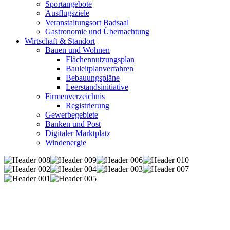
Sportangebote
Ausflugsziele
Veranstaltungsort Badsaal
Gastronomie und Übernachtung
Wirtschaft & Standort
Bauen und Wohnen
Flächennutzungsplan
Bauleitplanverfahren
Bebauungspläne
Leerstandsinitiative
Firmenverzeichnis
Registrierung
Gewerbegebiete
Banken und Post
Digitaler Marktplatz
Windenergie