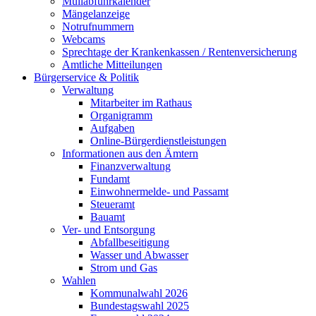
Müllabfuhrkalender
Mängelanzeige
Notrufnummern
Webcams
Sprechtage der Krankenkassen / Rentenversicherung
Amtliche Mitteilungen
Bürgerservice & Politik
Verwaltung
Mitarbeiter im Rathaus
Organigramm
Aufgaben
Online-Bürgerdienstleistungen
Informationen aus den Ämtern
Finanzverwaltung
Fundamt
Einwohnermelde- und Passamt
Steueramt
Bauamt
Ver- und Entsorgung
Abfallbeseitigung
Wasser und Abwasser
Strom und Gas
Wahlen
Kommunalwahl 2026
Bundestagswahl 2025