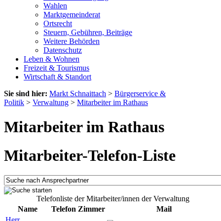
Wahlen
Marktgemeinderat
Ortsrecht
Steuern, Gebühren, Beiträge
Weitere Behörden
Datenschutz
Leben & Wohnen
Freizeit & Tourismus
Wirtschaft & Standort
Sie sind hier:
Markt Schnaittach
>
Bürgerservice &
Politik
>
Verwaltung
>
Mitarbeiter im Rathaus
Mitarbeiter im Rathaus
Mitarbeiter-Telefon-Liste
Telefonliste der Mitarbeiter/innen der Verwaltung
Name
Telefon
Zimmer
Mail
Herr