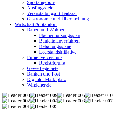
Sportangebote
Ausflugsziele
Veranstaltungsort Badsaal
Gastronomie und Übernachtung
Wirtschaft & Standort
Bauen und Wohnen
Flächennutzungsplan
Bauleitplanverfahren
Bebauungspläne
Leerstandsinitiative
Firmenverzeichnis
Registrierung
Gewerbegebiete
Banken und Post
Digitaler Marktplatz
Windenergie