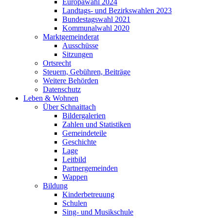
Europawahl 2024
Landtags- und Bezirkswahlen 2023
Bundestagswahl 2021
Kommunalwahl 2020
Marktgemeinderat
Ausschüsse
Sitzungen
Ortsrecht
Steuern, Gebühren, Beiträge
Weitere Behörden
Datenschutz
Leben & Wohnen
Über Schnaittach
Bildergalerien
Zahlen und Statistiken
Gemeindeteile
Geschichte
Lage
Leitbild
Partnergemeinden
Wappen
Bildung
Kinderbetreuung
Schulen
Sing- und Musikschule