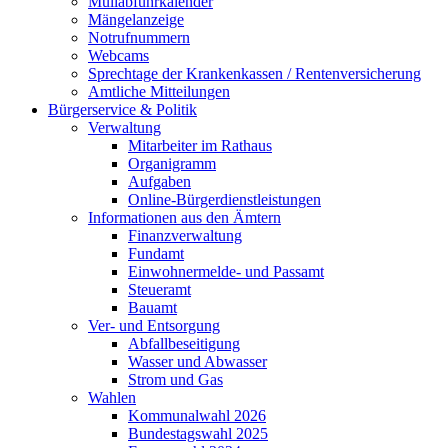
Müllabfuhrkalender
Mängelanzeige
Notrufnummern
Webcams
Sprechtage der Krankenkassen / Rentenversicherung
Amtliche Mitteilungen
Bürgerservice & Politik
Verwaltung
Mitarbeiter im Rathaus
Organigramm
Aufgaben
Online-Bürgerdienstleistungen
Informationen aus den Ämtern
Finanzverwaltung
Fundamt
Einwohnermelde- und Passamt
Steueramt
Bauamt
Ver- und Entsorgung
Abfallbeseitigung
Wasser und Abwasser
Strom und Gas
Wahlen
Kommunalwahl 2026
Bundestagswahl 2025