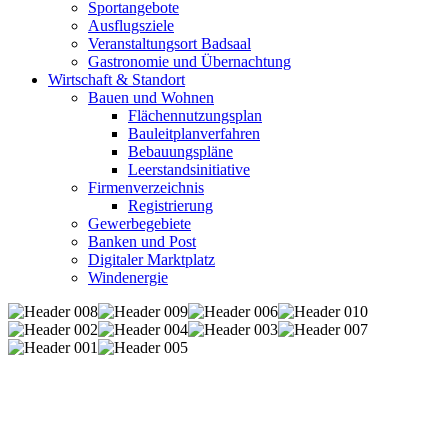
Sportangebote
Ausflugsziele
Veranstaltungsort Badsaal
Gastronomie und Übernachtung
Wirtschaft & Standort
Bauen und Wohnen
Flächennutzungsplan
Bauleitplanverfahren
Bebauungspläne
Leerstandsinitiative
Firmenverzeichnis
Registrierung
Gewerbegebiete
Banken und Post
Digitaler Marktplatz
Windenergie