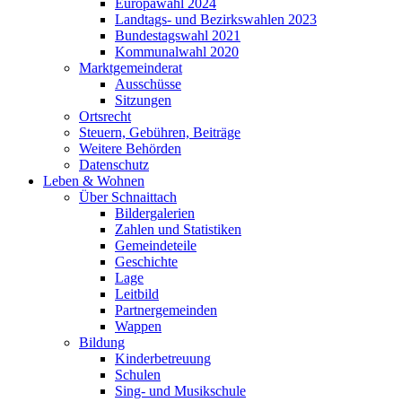
Europawahl 2024
Landtags- und Bezirkswahlen 2023
Bundestagswahl 2021
Kommunalwahl 2020
Marktgemeinderat
Ausschüsse
Sitzungen
Ortsrecht
Steuern, Gebühren, Beiträge
Weitere Behörden
Datenschutz
Leben & Wohnen
Über Schnaittach
Bildergalerien
Zahlen und Statistiken
Gemeindeteile
Geschichte
Lage
Leitbild
Partnergemeinden
Wappen
Bildung
Kinderbetreuung
Schulen
Sing- und Musikschule