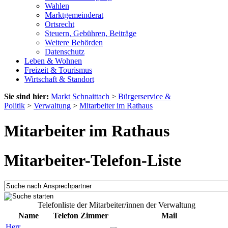
Wahlen
Marktgemeinderat
Ortsrecht
Steuern, Gebühren, Beiträge
Weitere Behörden
Datenschutz
Leben & Wohnen
Freizeit & Tourismus
Wirtschaft & Standort
Sie sind hier:
Markt Schnaittach
>
Bürgerservice &
Politik
>
Verwaltung
>
Mitarbeiter im Rathaus
Mitarbeiter im Rathaus
Mitarbeiter-Telefon-Liste
Telefonliste der Mitarbeiter/innen der Verwaltung
Name
Telefon
Zimmer
Mail
Herr