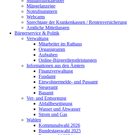
Müllabfuhrkalender
Mängelanzeige
Notrufnummern
Webcams
Sprechtage der Krankenkassen / Rentenversicherung
Amtliche Mitteilungen
Bürgerservice & Politik
Verwaltung
Mitarbeiter im Rathaus
Organigramm
Aufgaben
Online-Bürgerdienstleistungen
Informationen aus den Ämtern
Finanzverwaltung
Fundamt
Einwohnermelde- und Passamt
Steueramt
Bauamt
Ver- und Entsorgung
Abfallbeseitigung
Wasser und Abwasser
Strom und Gas
Wahlen
Kommunalwahl 2026
Bundestagswahl 2025