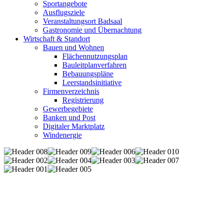
Sportangebote
Ausflugsziele
Veranstaltungsort Badsaal
Gastronomie und Übernachtung
Wirtschaft & Standort
Bauen und Wohnen
Flächennutzungsplan
Bauleitplanverfahren
Bebauungspläne
Leerstandsinitiative
Firmenverzeichnis
Registrierung
Gewerbegebiete
Banken und Post
Digitaler Marktplatz
Windenergie