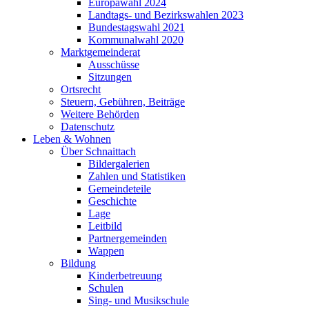
Europawahl 2024
Landtags- und Bezirkswahlen 2023
Bundestagswahl 2021
Kommunalwahl 2020
Marktgemeinderat
Ausschüsse
Sitzungen
Ortsrecht
Steuern, Gebühren, Beiträge
Weitere Behörden
Datenschutz
Leben & Wohnen
Über Schnaittach
Bildergalerien
Zahlen und Statistiken
Gemeindeteile
Geschichte
Lage
Leitbild
Partnergemeinden
Wappen
Bildung
Kinderbetreuung
Schulen
Sing- und Musikschule