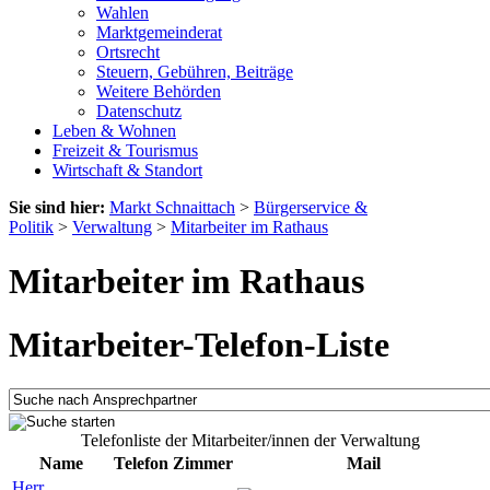
Wahlen
Marktgemeinderat
Ortsrecht
Steuern, Gebühren, Beiträge
Weitere Behörden
Datenschutz
Leben & Wohnen
Freizeit & Tourismus
Wirtschaft & Standort
Sie sind hier:
Markt Schnaittach
>
Bürgerservice &
Politik
>
Verwaltung
>
Mitarbeiter im Rathaus
Mitarbeiter im Rathaus
Mitarbeiter-Telefon-Liste
Telefonliste der Mitarbeiter/innen der Verwaltung
Name
Telefon
Zimmer
Mail
Herr