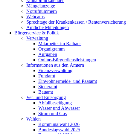
Müllabfuhrkalender
Mängelanzeige
Notrufnummern
Webcams
Sprechtage der Krankenkassen / Rentenversicherung
Amtliche Mitteilungen
Bürgerservice & Politik
Verwaltung
Mitarbeiter im Rathaus
Organigramm
Aufgaben
Online-Bürgerdienstleistungen
Informationen aus den Ämtern
Finanzverwaltung
Fundamt
Einwohnermelde- und Passamt
Steueramt
Bauamt
Ver- und Entsorgung
Abfallbeseitigung
Wasser und Abwasser
Strom und Gas
Wahlen
Kommunalwahl 2026
Bundestagswahl 2025