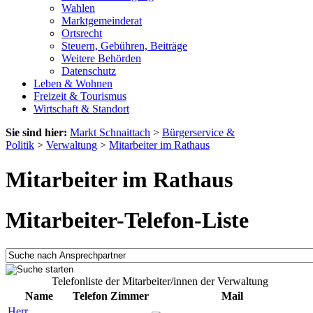
Wahlen
Marktgemeinderat
Ortsrecht
Steuern, Gebühren, Beiträge
Weitere Behörden
Datenschutz
Leben & Wohnen
Freizeit & Tourismus
Wirtschaft & Standort
Sie sind hier:
Markt Schnaittach
>
Bürgerservice &
Politik
>
Verwaltung
>
Mitarbeiter im Rathaus
Mitarbeiter im Rathaus
Mitarbeiter-Telefon-Liste
Telefonliste der Mitarbeiter/innen der Verwaltung
Name
Telefon
Zimmer
Mail
Herr