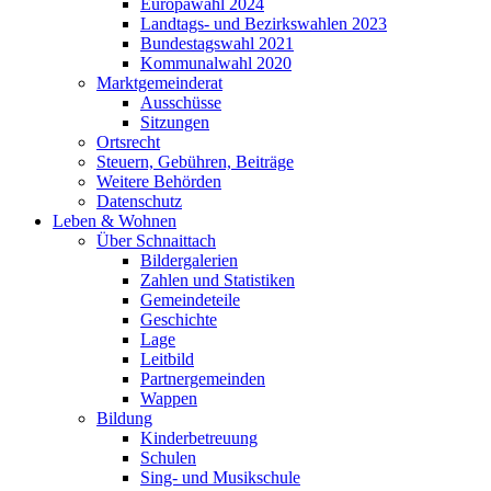
Europawahl 2024
Landtags- und Bezirkswahlen 2023
Bundestagswahl 2021
Kommunalwahl 2020
Marktgemeinderat
Ausschüsse
Sitzungen
Ortsrecht
Steuern, Gebühren, Beiträge
Weitere Behörden
Datenschutz
Leben & Wohnen
Über Schnaittach
Bildergalerien
Zahlen und Statistiken
Gemeindeteile
Geschichte
Lage
Leitbild
Partnergemeinden
Wappen
Bildung
Kinderbetreuung
Schulen
Sing- und Musikschule