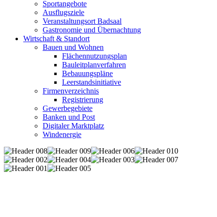
Sportangebote
Ausflugsziele
Veranstaltungsort Badsaal
Gastronomie und Übernachtung
Wirtschaft & Standort
Bauen und Wohnen
Flächennutzungsplan
Bauleitplanverfahren
Bebauungspläne
Leerstandsinitiative
Firmenverzeichnis
Registrierung
Gewerbegebiete
Banken und Post
Digitaler Marktplatz
Windenergie