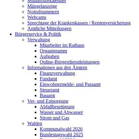
Müllabfuhrkalender
Mängelanzeige
Notrufnummern
Webcams
Sprechtage der Krankenkassen / Rentenversicherung
Amtliche Mitteilungen
Bürgerservice & Politik
Verwaltung
Mitarbeiter im Rathaus
Organigramm
Aufgaben
Online-Bürgerdienstleistungen
Informationen aus den Ämtern
Finanzverwaltung
Fundamt
Einwohnermelde- und Passamt
Steueramt
Bauamt
Ver- und Entsorgung
Abfallbeseitigung
Wasser und Abwasser
Strom und Gas
Wahlen
Kommunalwahl 2026
Bundestagswahl 2025