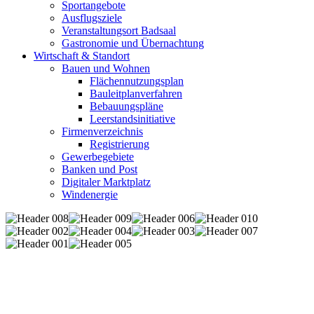
Sportangebote
Ausflugsziele
Veranstaltungsort Badsaal
Gastronomie und Übernachtung
Wirtschaft & Standort
Bauen und Wohnen
Flächennutzungsplan
Bauleitplanverfahren
Bebauungspläne
Leerstandsinitiative
Firmenverzeichnis
Registrierung
Gewerbegebiete
Banken und Post
Digitaler Marktplatz
Windenergie