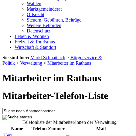
Wahlen
Marktgemeinderat
Ortsrecht
Steuern, Gebühren, Beiträge
Weitere Behörden
Datenschutz
Leben & Wohnen
Freizeit & Tourismus
Wirtschaft & Standort
Sie sind hier:
Markt Schnaittach
>
Bürgerservice &
Politik
>
Verwaltung
>
Mitarbeiter im Rathaus
Mitarbeiter im Rathaus
Mitarbeiter-Telefon-Liste
Telefonliste der Mitarbeiter/innen der Verwaltung
Name
Telefon
Zimmer
Mail
Herr