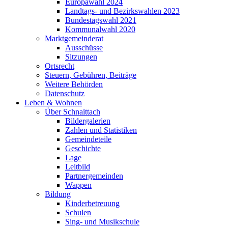
Europawahl 2024
Landtags- und Bezirkswahlen 2023
Bundestagswahl 2021
Kommunalwahl 2020
Marktgemeinderat
Ausschüsse
Sitzungen
Ortsrecht
Steuern, Gebühren, Beiträge
Weitere Behörden
Datenschutz
Leben & Wohnen
Über Schnaittach
Bildergalerien
Zahlen und Statistiken
Gemeindeteile
Geschichte
Lage
Leitbild
Partnergemeinden
Wappen
Bildung
Kinderbetreuung
Schulen
Sing- und Musikschule