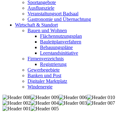
Sportangebote
Ausflugsziele
Veranstaltungsort Badsaal
Gastronomie und Übernachtung
Wirtschaft & Standort
Bauen und Wohnen
Flächennutzungsplan
Bauleitplanverfahren
Bebauungspläne
Leerstandsinitiative
Firmenverzeichnis
Registrierung
Gewerbegebiete
Banken und Post
Digitaler Marktplatz
Windenergie