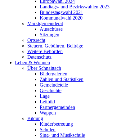
Europawahl 2024
Landtags- und Bezirkswahlen 2023
Bundestagswahl 2021
Kommunalwahl 2020
Marktgemeinderat
Ausschüsse
Sitzungen
Ortsrecht
Steuern, Gebühren, Beiträge
Weitere Behörden
Datenschutz
Leben & Wohnen
Über Schnaittach
Bildergalerien
Zahlen und Statistiken
Gemeindeteile
Geschichte
Lage
Leitbild
Partnergemeinden
Wappen
Bildung
Kinderbetreuung
Schulen
Sing- und Musikschule