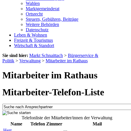
Wahlen
Marktgemeinderat
Ortsrecht
Steuern, Gebühren, Beiträge
Weitere Behörden
Datenschutz
Leben & Wohnen
Freizeit & Tourismus
Wirtschaft & Standort
Sie sind hier:
Markt Schnaittach
>
Bürgerservice &
Politik
>
Verwaltung
>
Mitarbeiter im Rathaus
Mitarbeiter im Rathaus
Mitarbeiter-Telefon-Liste
Telefonliste der Mitarbeiter/innen der Verwaltung
Name
Telefon
Zimmer
Mail
Herr