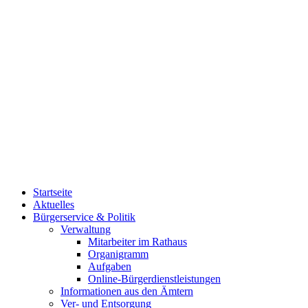
Startseite
Aktuelles
Bürgerservice & Politik
Verwaltung
Mitarbeiter im Rathaus
Organigramm
Aufgaben
Online-Bürgerdienstleistungen
Informationen aus den Ämtern
Ver- und Entsorgung