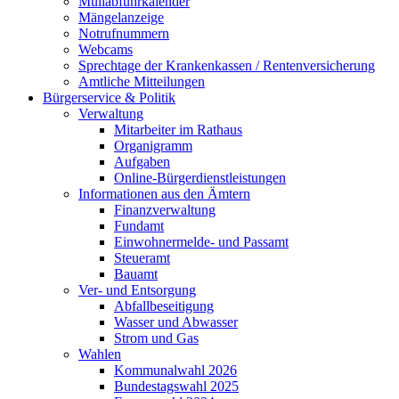
Müllabfuhrkalender
Mängelanzeige
Notrufnummern
Webcams
Sprechtage der Krankenkassen / Rentenversicherung
Amtliche Mitteilungen
Bürgerservice & Politik
Verwaltung
Mitarbeiter im Rathaus
Organigramm
Aufgaben
Online-Bürgerdienstleistungen
Informationen aus den Ämtern
Finanzverwaltung
Fundamt
Einwohnermelde- und Passamt
Steueramt
Bauamt
Ver- und Entsorgung
Abfallbeseitigung
Wasser und Abwasser
Strom und Gas
Wahlen
Kommunalwahl 2026
Bundestagswahl 2025