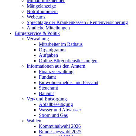
Müllabfuhrkalender
Mängelanzeige
Notrufnummern
Webcams
Sprechtage der Krankenkassen / Rentenversicherung
Amtliche Mitteilungen
Bürgerservice & Politik
Verwaltung
Mitarbeiter im Rathaus
Organigramm
Aufgaben
Online-Bürgerdienstleistungen
Informationen aus den Ämtern
Finanzverwaltung
Fundamt
Einwohnermelde- und Passamt
Steueramt
Bauamt
Ver- und Entsorgung
Abfallbeseitigung
Wasser und Abwasser
Strom und Gas
Wahlen
Kommunalwahl 2026
Bundestagswahl 2025