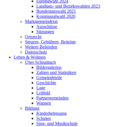
Europawahl 2024
Landtags- und Bezirkswahlen 2023
Bundestagswahl 2021
Kommunalwahl 2020
Marktgemeinderat
Ausschüsse
Sitzungen
Ortsrecht
Steuern, Gebühren, Beiträge
Weitere Behörden
Datenschutz
Leben & Wohnen
Über Schnaittach
Bildergalerien
Zahlen und Statistiken
Gemeindeteile
Geschichte
Lage
Leitbild
Partnergemeinden
Wappen
Bildung
Kinderbetreuung
Schulen
Sing- und Musikschule