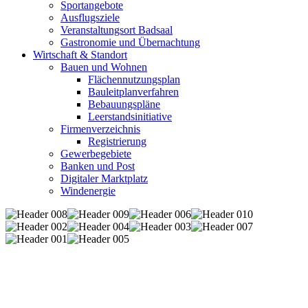
Sportangebote
Ausflugsziele
Veranstaltungsort Badsaal
Gastronomie und Übernachtung
Wirtschaft & Standort
Bauen und Wohnen
Flächennutzungsplan
Bauleitplanverfahren
Bebauungspläne
Leerstandsinitiative
Firmenverzeichnis
Registrierung
Gewerbegebiete
Banken und Post
Digitaler Marktplatz
Windenergie