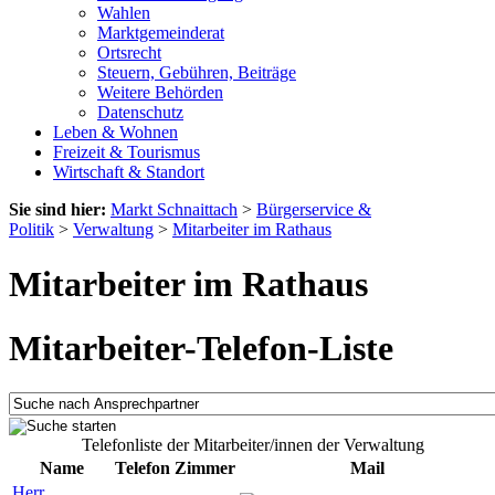
Wahlen
Marktgemeinderat
Ortsrecht
Steuern, Gebühren, Beiträge
Weitere Behörden
Datenschutz
Leben & Wohnen
Freizeit & Tourismus
Wirtschaft & Standort
Sie sind hier:
Markt Schnaittach
>
Bürgerservice &
Politik
>
Verwaltung
>
Mitarbeiter im Rathaus
Mitarbeiter im Rathaus
Mitarbeiter-Telefon-Liste
Telefonliste der Mitarbeiter/innen der Verwaltung
Name
Telefon
Zimmer
Mail
Herr