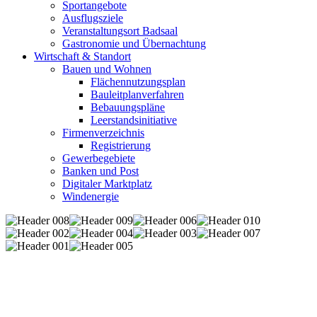
Sportangebote
Ausflugsziele
Veranstaltungsort Badsaal
Gastronomie und Übernachtung
Wirtschaft & Standort
Bauen und Wohnen
Flächennutzungsplan
Bauleitplanverfahren
Bebauungspläne
Leerstandsinitiative
Firmenverzeichnis
Registrierung
Gewerbegebiete
Banken und Post
Digitaler Marktplatz
Windenergie