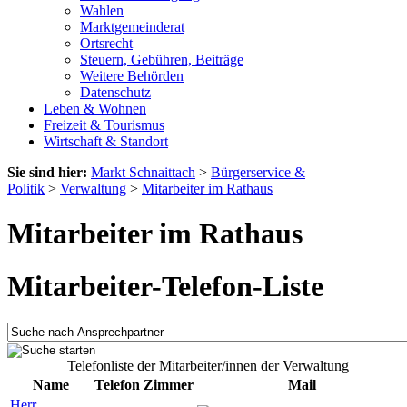
Wahlen
Marktgemeinderat
Ortsrecht
Steuern, Gebühren, Beiträge
Weitere Behörden
Datenschutz
Leben & Wohnen
Freizeit & Tourismus
Wirtschaft & Standort
Sie sind hier:
Markt Schnaittach
>
Bürgerservice &
Politik
>
Verwaltung
>
Mitarbeiter im Rathaus
Mitarbeiter im Rathaus
Mitarbeiter-Telefon-Liste
Telefonliste der Mitarbeiter/innen der Verwaltung
Name
Telefon
Zimmer
Mail
Herr