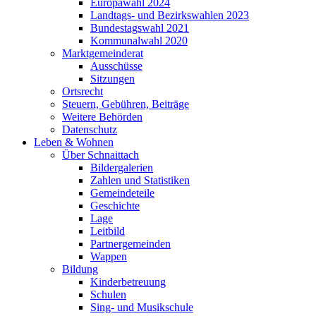
Europawahl 2024
Landtags- und Bezirkswahlen 2023
Bundestagswahl 2021
Kommunalwahl 2020
Marktgemeinderat
Ausschüsse
Sitzungen
Ortsrecht
Steuern, Gebühren, Beiträge
Weitere Behörden
Datenschutz
Leben & Wohnen
Über Schnaittach
Bildergalerien
Zahlen und Statistiken
Gemeindeteile
Geschichte
Lage
Leitbild
Partnergemeinden
Wappen
Bildung
Kinderbetreuung
Schulen
Sing- und Musikschule