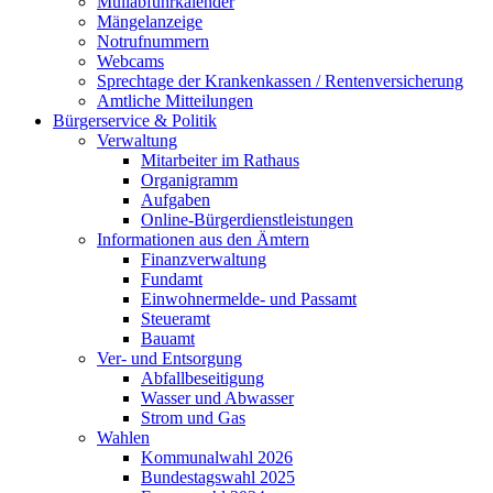
Müllabfuhrkalender
Mängelanzeige
Notrufnummern
Webcams
Sprechtage der Krankenkassen / Rentenversicherung
Amtliche Mitteilungen
Bürgerservice & Politik
Verwaltung
Mitarbeiter im Rathaus
Organigramm
Aufgaben
Online-Bürgerdienstleistungen
Informationen aus den Ämtern
Finanzverwaltung
Fundamt
Einwohnermelde- und Passamt
Steueramt
Bauamt
Ver- und Entsorgung
Abfallbeseitigung
Wasser und Abwasser
Strom und Gas
Wahlen
Kommunalwahl 2026
Bundestagswahl 2025