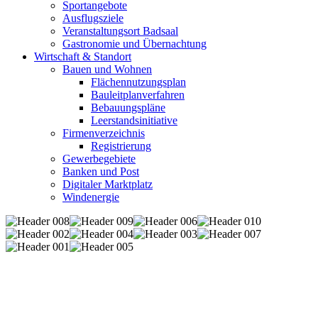
Sportangebote
Ausflugsziele
Veranstaltungsort Badsaal
Gastronomie und Übernachtung
Wirtschaft & Standort
Bauen und Wohnen
Flächennutzungsplan
Bauleitplanverfahren
Bebauungspläne
Leerstandsinitiative
Firmenverzeichnis
Registrierung
Gewerbegebiete
Banken und Post
Digitaler Marktplatz
Windenergie