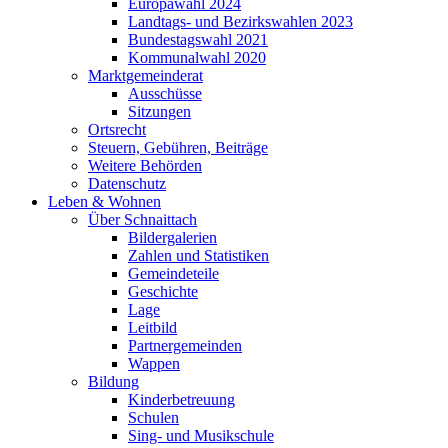
Europawahl 2024
Landtags- und Bezirkswahlen 2023
Bundestagswahl 2021
Kommunalwahl 2020
Marktgemeinderat
Ausschüsse
Sitzungen
Ortsrecht
Steuern, Gebühren, Beiträge
Weitere Behörden
Datenschutz
Leben & Wohnen
Über Schnaittach
Bildergalerien
Zahlen und Statistiken
Gemeindeteile
Geschichte
Lage
Leitbild
Partnergemeinden
Wappen
Bildung
Kinderbetreuung
Schulen
Sing- und Musikschule