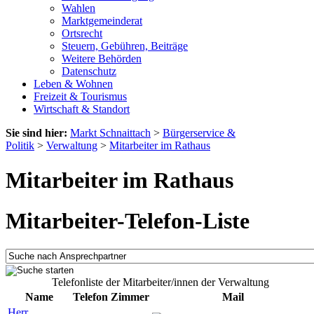
Wahlen
Marktgemeinderat
Ortsrecht
Steuern, Gebühren, Beiträge
Weitere Behörden
Datenschutz
Leben & Wohnen
Freizeit & Tourismus
Wirtschaft & Standort
Sie sind hier:
Markt Schnaittach
>
Bürgerservice &
Politik
>
Verwaltung
>
Mitarbeiter im Rathaus
Mitarbeiter im Rathaus
Mitarbeiter-Telefon-Liste
Telefonliste der Mitarbeiter/innen der Verwaltung
Name
Telefon
Zimmer
Mail
Herr