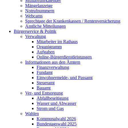
Müllabfuhrkalender
Mängelanzeige
Notrufnummern
Webcams
Sprechtage der Krankenkassen / Rentenversicherung
Amtliche Mitteilungen
Bürgerservice & Politik
Verwaltung
Mitarbeiter im Rathaus
Organigramm
Aufgaben
Online-Bürgerdienstleistungen
Informationen aus den Ämtern
Finanzverwaltung
Fundamt
Einwohnermelde- und Passamt
Steueramt
Bauamt
Ver- und Entsorgung
Abfallbeseitigung
Wasser und Abwasser
Strom und Gas
Wahlen
Kommunalwahl 2026
Bundestagswahl 2025