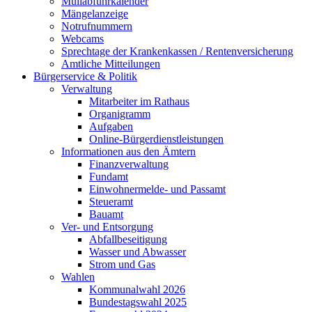
Müllabfuhrkalender
Mängelanzeige
Notrufnummern
Webcams
Sprechtage der Krankenkassen / Rentenversicherung
Amtliche Mitteilungen
Bürgerservice & Politik
Verwaltung
Mitarbeiter im Rathaus
Organigramm
Aufgaben
Online-Bürgerdienstleistungen
Informationen aus den Ämtern
Finanzverwaltung
Fundamt
Einwohnermelde- und Passamt
Steueramt
Bauamt
Ver- und Entsorgung
Abfallbeseitigung
Wasser und Abwasser
Strom und Gas
Wahlen
Kommunalwahl 2026
Bundestagswahl 2025