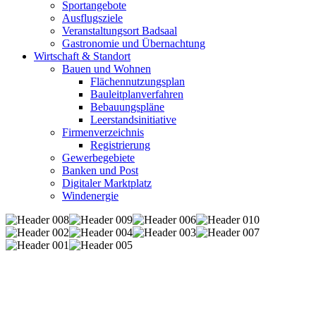
Sportangebote
Ausflugsziele
Veranstaltungsort Badsaal
Gastronomie und Übernachtung
Wirtschaft & Standort
Bauen und Wohnen
Flächennutzungsplan
Bauleitplanverfahren
Bebauungspläne
Leerstandsinitiative
Firmenverzeichnis
Registrierung
Gewerbegebiete
Banken und Post
Digitaler Marktplatz
Windenergie