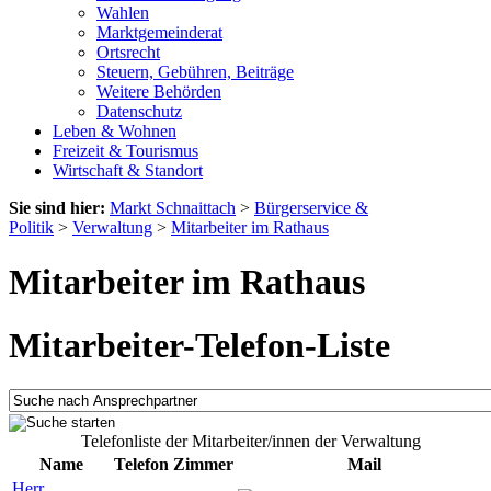
Wahlen
Marktgemeinderat
Ortsrecht
Steuern, Gebühren, Beiträge
Weitere Behörden
Datenschutz
Leben & Wohnen
Freizeit & Tourismus
Wirtschaft & Standort
Sie sind hier:
Markt Schnaittach
>
Bürgerservice &
Politik
>
Verwaltung
>
Mitarbeiter im Rathaus
Mitarbeiter im Rathaus
Mitarbeiter-Telefon-Liste
Telefonliste der Mitarbeiter/innen der Verwaltung
Name
Telefon
Zimmer
Mail
Herr