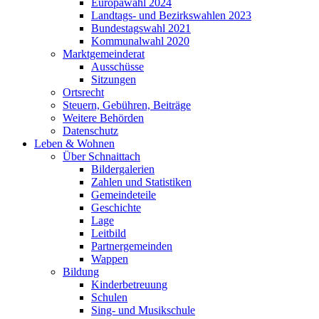
Europawahl 2024
Landtags- und Bezirkswahlen 2023
Bundestagswahl 2021
Kommunalwahl 2020
Marktgemeinderat
Ausschüsse
Sitzungen
Ortsrecht
Steuern, Gebühren, Beiträge
Weitere Behörden
Datenschutz
Leben & Wohnen
Über Schnaittach
Bildergalerien
Zahlen und Statistiken
Gemeindeteile
Geschichte
Lage
Leitbild
Partnergemeinden
Wappen
Bildung
Kinderbetreuung
Schulen
Sing- und Musikschule