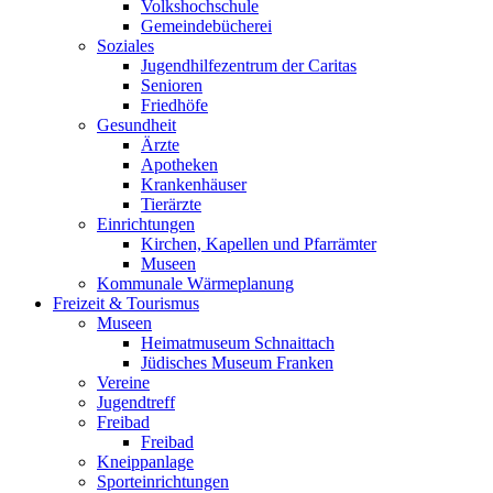
Volkshochschule
Gemeindebücherei
Soziales
Jugendhilfezentrum der Caritas
Senioren
Friedhöfe
Gesundheit
Ärzte
Apotheken
Krankenhäuser
Tierärzte
Einrichtungen
Kirchen, Kapellen und Pfarrämter
Museen
Kommunale Wärmeplanung
Freizeit & Tourismus
Museen
Heimatmuseum Schnaittach
Jüdisches Museum Franken
Vereine
Jugendtreff
Freibad
Freibad
Kneippanlage
Sporteinrichtungen