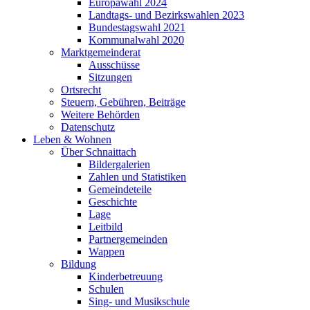
Europawahl 2024
Landtags- und Bezirkswahlen 2023
Bundestagswahl 2021
Kommunalwahl 2020
Marktgemeinderat
Ausschüsse
Sitzungen
Ortsrecht
Steuern, Gebühren, Beiträge
Weitere Behörden
Datenschutz
Leben & Wohnen
Über Schnaittach
Bildergalerien
Zahlen und Statistiken
Gemeindeteile
Geschichte
Lage
Leitbild
Partnergemeinden
Wappen
Bildung
Kinderbetreuung
Schulen
Sing- und Musikschule