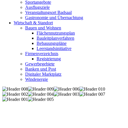
Sportangebote
Ausflugsziele
Veranstaltungsort Badsaal
Gastronomie und Übernachtung
Wirtschaft & Standort
Bauen und Wohnen
Flächennutzungsplan
Bauleitplanverfahren
Bebauungspläne
Leerstandsinitiative
Firmenverzeichnis
Registrierung
Gewerbegebiete
Banken und Post
Digitaler Marktplatz
Windenergie