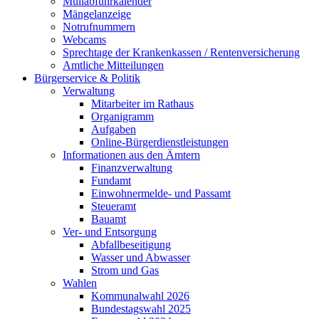
Müllabfuhrkalender
Mängelanzeige
Notrufnummern
Webcams
Sprechtage der Krankenkassen / Rentenversicherung
Amtliche Mitteilungen
Bürgerservice & Politik
Verwaltung
Mitarbeiter im Rathaus
Organigramm
Aufgaben
Online-Bürgerdienstleistungen
Informationen aus den Ämtern
Finanzverwaltung
Fundamt
Einwohnermelde- und Passamt
Steueramt
Bauamt
Ver- und Entsorgung
Abfallbeseitigung
Wasser und Abwasser
Strom und Gas
Wahlen
Kommunalwahl 2026
Bundestagswahl 2025