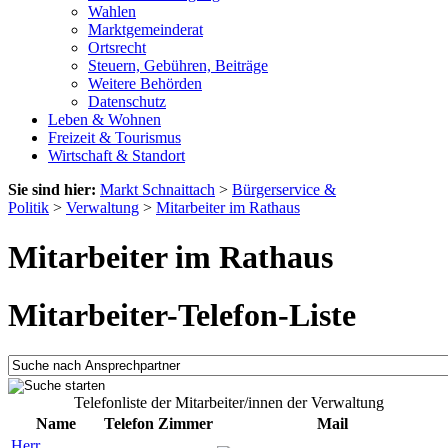
Wahlen
Marktgemeinderat
Ortsrecht
Steuern, Gebühren, Beiträge
Weitere Behörden
Datenschutz
Leben & Wohnen
Freizeit & Tourismus
Wirtschaft & Standort
Sie sind hier:
Markt Schnaittach
>
Bürgerservice &
Politik
>
Verwaltung
>
Mitarbeiter im Rathaus
Mitarbeiter im Rathaus
Mitarbeiter-Telefon-Liste
Telefonliste der Mitarbeiter/innen der Verwaltung
Name
Telefon
Zimmer
Mail
Herr